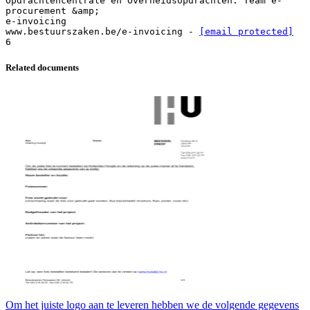
Opdrachtencentrale en Overheidsopdrachten. Team e-
procurement &amp;
e-invoicing
www.bestuurszaken.be/e-invoicing -
[email protected]
Related documents
Om het juiste logo aan te leveren hebben we de volgende gegevens