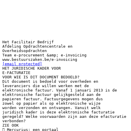
Het Facilitair Bedrijf
Afdeling Opdrachtencentrale en
Overheidsopdrachten
Team e-procurement &amp; e-invoicing
[email protected]
HET JURIDISCHE KADER VOOR
E-FACTURATIE
VOOR WIE IS DIT DOCUMENT BEDOELD?
Dit document is bedoeld voor overheden en
leveranciers die willen werken met de
elektronische factuur. Vanaf 1 januari 2013 is de
elektronische factuur gelijkgesteld aan de
papieren factuur. Factuurgegevens mogen dus
zowel op papier als op elektronische wijze
worden verzonden en ontvangen. Vanuit welk
juridisch kader is deze elektronische facturatie
geregeld? Welke voorwaarden zijn aan deze efacturatie
verbonden?
ZIE OOK
 Mercurius: een portaal