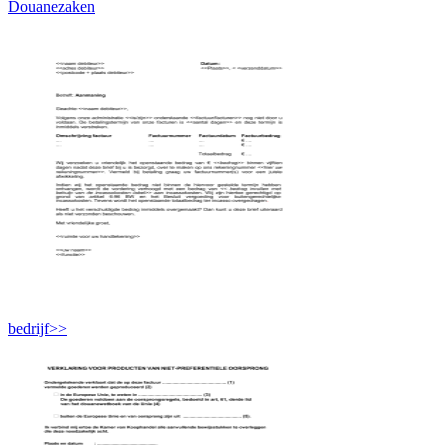
Douanezaken
bedrijf>>