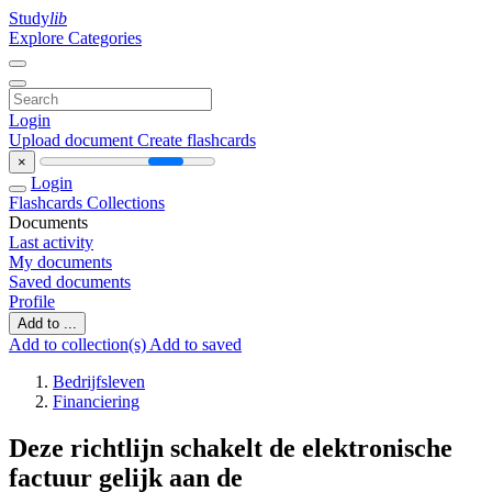
Study
lib
Explore Categories
Login
Upload document
Create flashcards
×
Login
Flashcards
Collections
Documents
Last activity
My documents
Saved documents
Profile
Add to ...
Add to collection(s)
Add to saved
Bedrijfsleven
Financiering
Deze richtlijn schakelt de elektronische
factuur gelijk aan de