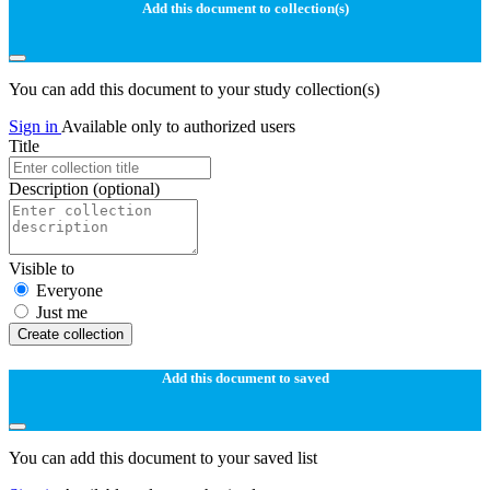
Add this document to collection(s)
You can add this document to your study collection(s)
Sign in
Available only to authorized users
Title
Description
(optional)
Visible to
Everyone
Just me
Create collection
Add this document to saved
You can add this document to your saved list