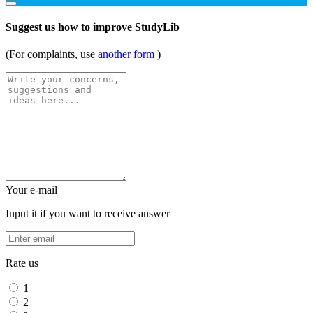
Suggest us how to improve StudyLib
(For complaints, use
another form
)
Your e-mail
Input it if you want to receive answer
Rate us
1
2