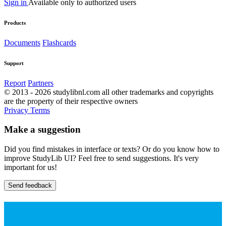
Sign in
Available only to authorized users
Products
Documents
Flashcards
Support
Report
Partners
© 2013 - 2026 studylibnl.com all other trademarks and copyrights
are the property of their respective owners
Privacy
Terms
Make a suggestion
Did you find mistakes in interface or texts? Or do you know how to
improve StudyLib UI? Feel free to send suggestions. It's very
important for us!
Send feedback