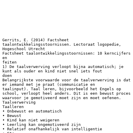
Gerrits, E. (2014) Factsheet
taalontwikkelingsstoornissen. Lectoraat logopedie,
Hogeschool Utrecht
Factsheet taalontwikkelingsstoornissen: 10 kerncijfers
en
feiten
1) De taalverwerving verloopt bijna automatisch; je
kunt als ouder en kind niet snel iets fout
doen
Belangrijkste voorwaarde voor de taalverwerving is dat
er iemand met je praat (communicatie en
taalinput). Taal leren, bijvoorbeeld het Engels op
school, verloopt heel anders. Dit is een bewust proces
waarvoor je gemotiveerd moet zijn en moet oefenen.
Taalverwerving
Taalleren
• Onbewust en automatisch
• Bewust
• Kind kan niet weigeren
• Leerling kan ongemotiveerd zijn
• Relatief onafhankelijk van intelligentie