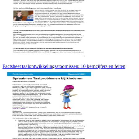
Factsheet taalontwikkelingsstoornissen: 10 kerncijfers en feiten