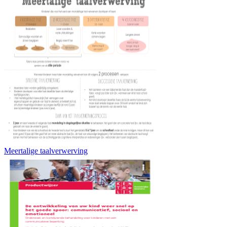
Meertalige taalverwerving