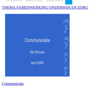
THEMA SAMENWERKING ONDERWIJS EN ZORG
Communicatie