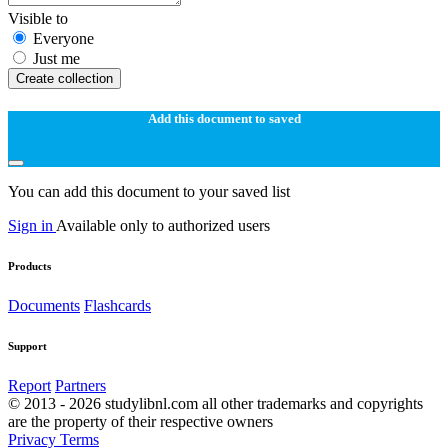
Visible to
Everyone
Just me
Create collection
Add this document to saved
You can add this document to your saved list
Sign in
Available only to authorized users
Products
Documents
Flashcards
Support
Report
Partners
© 2013 - 2026 studylibnl.com all other trademarks and copyrights
are the property of their respective owners
Privacy
Terms