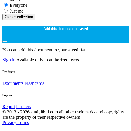
Everyone
Just me
Create collection
Add this document to saved
You can add this document to your saved list
Sign in
Available only to authorized users
Products
Documents
Flashcards
Support
Report
Partners
© 2013 - 2026 studylibnl.com all other trademarks and copyrights
are the property of their respective owners
Privacy
Terms