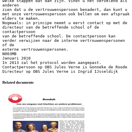
welke stappen dat dan zijn. Vindt u het vervelend als
anderen
zien dat u de vertrouwenspersoon benadert, dan kunt u
met onze vertrouwenspersoon ook bellen om een afspraak
elders te maken.
Nogmaals: in principe neemt u eerst contact op met de
directeur van de betreffende school of de
contactpersoon
van de betreffende school. De contactpersoon kan
verder verwijzen naar de interne vertrouwenspersonen
of de
externe vertrouwenspersonen.
N003MB
Januari 2010
In 2013 zal het protocol worden aangepast.
Contactpersoon op OBS Jules Verne is Gonneke de Roode
Related documents