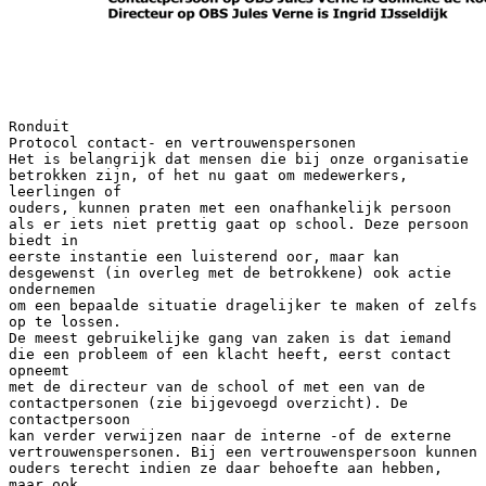
Ronduit
Protocol contact- en vertrouwenspersonen
Het is belangrijk dat mensen die bij onze organisatie
betrokken zijn, of het nu gaat om medewerkers,
leerlingen of
ouders, kunnen praten met een onafhankelijk persoon
als er iets niet prettig gaat op school. Deze persoon
biedt in
eerste instantie een luisterend oor, maar kan
desgewenst (in overleg met de betrokkene) ook actie
ondernemen
om een bepaalde situatie dragelijker te maken of zelfs
op te lossen.
De meest gebruikelijke gang van zaken is dat iemand
die een probleem of een klacht heeft, eerst contact
opneemt
met de directeur van de school of met een van de
contactpersonen (zie bijgevoegd overzicht). De
contactpersoon
kan verder verwijzen naar de interne -of de externe
vertrouwenspersonen. Bij een vertrouwenspersoon kunnen
ouders terecht indien ze daar behoefte aan hebben,
maar ook