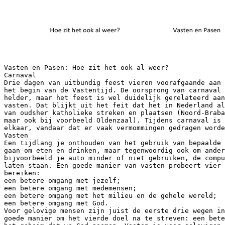
Vasten en Pasen: Hoe zit het ook al weer?
Carnaval
Drie dagen van uitbundig feest vieren voorafgaande aan 
het begin van de Vastentijd. De oorsprong van carnaval 
helder, maar het feest is wel duidelijk gerelateerd aan
vasten. Dat blijkt uit het feit dat het in Nederland al
van oudsher katholieke streken en plaatsen (Noord-Braba
maar ook bij voorbeeld Oldenzaal). Tijdens carnaval is 
elkaar, vandaar dat er vaak vermommingen gedragen worde
Vasten
Een tijdlang je onthouden van het gebruik van bepaalde 
gaan om eten en drinken, maar tegenwoordig ook om ander
bijvoorbeeld je auto minder of niet gebruiken, de compu
laten staan. Een goede manier van vasten probeert vier 
bereiken:
een betere omgang met jezelf;
een betere omgang met medemensen;
een betere omgang met het milieu en de gehele wereld;
een betere omgang met God.
Voor gelovige mensen zijn juist de eerste drie wegen in
goede manier om het vierde doel na te streven: een bete