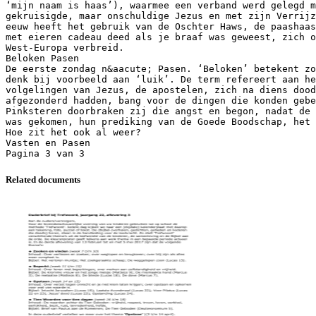
‘mijn naam is haas’), waarmee een verband werd gelegd m
gekruisigde, maar onschuldige Jezus en met zijn Verrijz
eeuw heeft het gebruik van de Oschter Haws, de paashaas
met eieren cadeau deed als je braaf was geweest, zich o
West-Europa verbreid.
Beloken Pasen
De eerste zondag n&aacute; Pasen. ‘Beloken’ betekent z
denk bij voorbeeld aan ‘luik’. De term refereert aan he
volgelingen van Jezus, de apostelen, zich na diens dood
afgezonderd hadden, bang voor de dingen die konden gebe
Pinksteren doorbraken zij die angst en begon, nadat de 
was gekomen, hun prediking van de Goede Boodschap, het 
Hoe zit het ook al weer?
Vasten en Pasen
Related documents