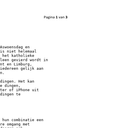
Aswoensdag en
is niet helemaal
 het katholieke
leen gevierd wordt in
nt en Limburg,
iedereen gelijk aan
n.
dingen. Het kan
e dingen,
ter of iPhone uit
dingen te
 hun combinatie een
re omgang met