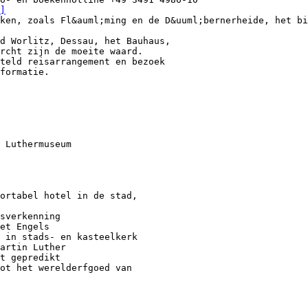
]
ken, zoals Fl&auml;ming en de D&uuml;bernerheide, het bi
d Worlitz, Dessau, het Bauhaus,
rcht zijn de moeite waard.
teld reisarrangement en bezoek
formatie.
 Luthermuseum
ortabel hotel in de stad,
sverkenning
et Engels
 in stads- en kasteelkerk
artin Luther
t gepredikt
ot het werelderfgoed van