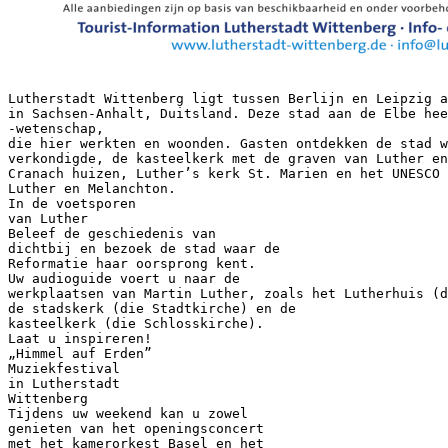
Lutherstadt Wittenberg ligt tussen Berlijn en Leipzig a
in Sachsen-Anhalt, Duitsland. Deze stad aan de Elbe hee
-wetenschap,
die hier werkten en woonden. Gasten ontdekken de stad w
verkondigde, de kasteelkerk met de graven van Luther en
Cranach huizen, Luther’s kerk St. Marien en het UNESCO
Luther en Melanchton.
In de voetsporen
van Luther
Beleef de geschiedenis van
dichtbij en bezoek de stad waar de
Reformatie haar oorsprong kent.
Uw audioguide voert u naar de
werkplaatsen van Martin Luther, zoals het Lutherhuis (d
de stadskerk (die Stadtkirche) en de
kasteelkerk (die Schlosskirche).
Laat u inspireren!
„Himmel auf Erden”
Muziekfestival
in Lutherstadt
Wittenberg
Tijdens uw weekend kan u zowel
genieten van het openingsconcert
met het kamerorkest Basel en het