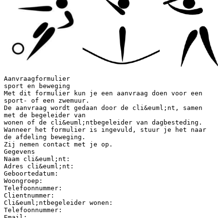
Aanvraagformulier
sport en beweging
Met dit formulier kun je een aanvraag doen voor een
sport- of een zwemuur.
De aanvraag wordt gedaan door de cli&euml;nt, samen
met de begeleider van
wonen of de cli&euml;ntbegeleider van dagbesteding.
Wanneer het formulier is ingevuld, stuur je het naar
de afdeling beweging.
Zij nemen contact met je op.
Gegevens
Naam cli&euml;nt:
Adres cli&euml;nt:
Geboortedatum:
Woongroep:
Telefoonnummer:
Clientnummer:
Cli&euml;ntbegeleider wonen:
Telefoonnummer:
Email: