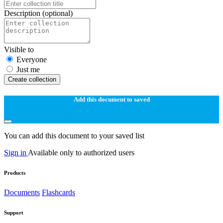
Description
(optional)
Visible to
Everyone
Just me
Create collection
Add this document to saved
You can add this document to your saved list
Sign in
Available only to authorized users
Products
Documents
Flashcards
Support