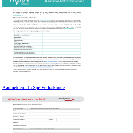
Aanmelden - In Spe Verloskunde