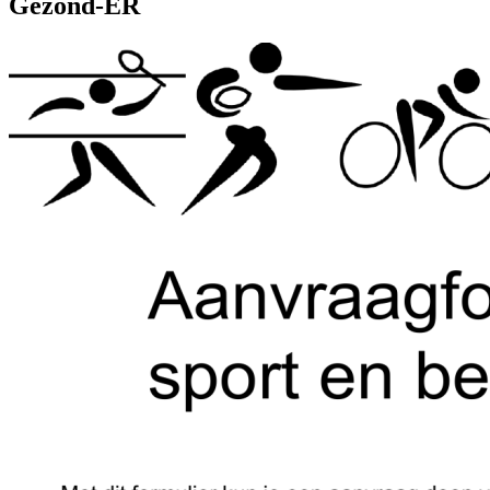
Gezond-ER