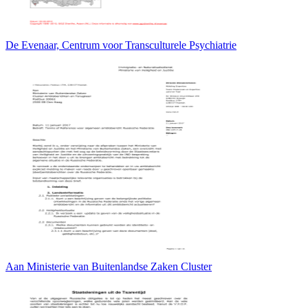
De Evenaar, Centrum voor Transculturele Psychiatrie
Aan Ministerie van Buitenlandse Zaken Cluster