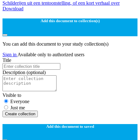
Schilderijen uit een tentoonstelling, of een kort verhaal over
Download
Add this document to collection(s)
You can add this document to your study collection(s)
Sign in
Available only to authorized users
Title
Description
(optional)
Visible to
Everyone
Just me
Create collection
Add this document to saved