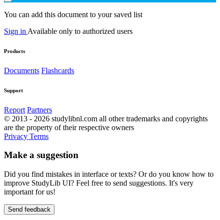
You can add this document to your saved list
Sign in
Available only to authorized users
Products
Documents
Flashcards
Support
Report
Partners
© 2013 - 2026 studylibnl.com all other trademarks and copyrights
are the property of their respective owners
Privacy
Terms
Make a suggestion
Did you find mistakes in interface or texts? Or do you know how to
improve StudyLib UI? Feel free to send suggestions. It's very
important for us!
Send feedback