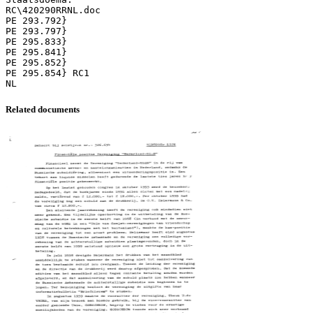
RC\420290RRNL.doc
PE 293.792}
PE 293.797}
PE 295.833}
PE 295.841}
PE 295.852}
PE 295.854} RC1
Related documents