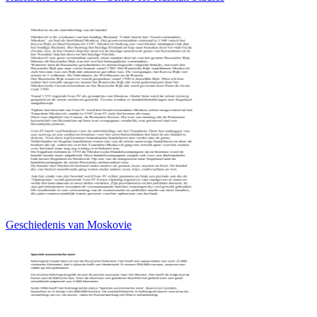
Geschiedenis van Moskovie