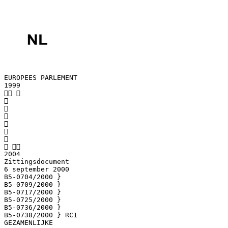
EUROPEES PARLEMENT
1999
 






 
2004
Zittingsdocument
6 september 2000
B5-0704/2000 }
B5-0709/2000 }
B5-0717/2000 }
B5-0725/2000 }
B5-0736/2000 }
B5-0738/2000 } RC1
GEZAMENLIJKE