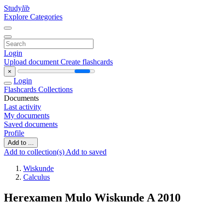
Study
lib
Explore Categories
Login
Upload document
Create flashcards
×
Login
Flashcards
Collections
Documents
Last activity
My documents
Saved documents
Profile
Add to ...
Add to collection(s)
Add to saved
Wiskunde
Calculus
Herexamen Mulo Wiskunde A 2010