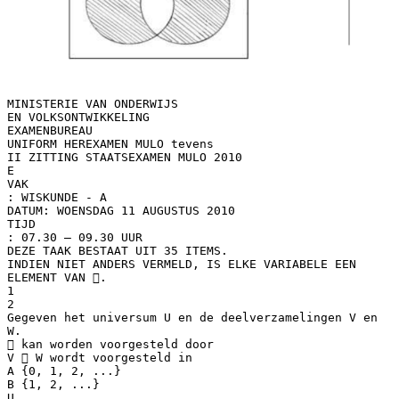
MINISTERIE VAN ONDERWIJS
EN VOLKSONTWIKKELING
EXAMENBUREAU
UNIFORM HEREXAMEN MULO tevens
II ZITTING STAATSEXAMEN MULO 2010
E
VAK
: WISKUNDE - A
DATUM: WOENSDAG 11 AUGUSTUS 2010
TIJD
: 07.30 – 09.30 UUR
DEZE TAAK BESTAAT UIT 35 ITEMS.
INDIEN NIET ANDERS VERMELD, IS ELKE VARIABELE EEN
ELEMENT VAN .
1
2
Gegeven het universum U en de deelverzamelingen V en
W.
 kan worden voorgesteld door
V  W wordt voorgesteld in
A {0, 1, 2, ...}
B {1, 2, ...}
U