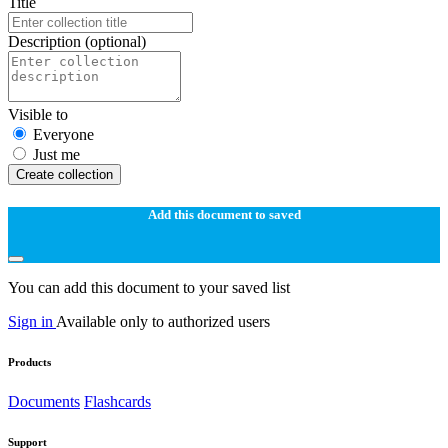
Title
Description
(optional)
Visible to
Everyone
Just me
Create collection
Add this document to saved
You can add this document to your saved list
Sign in
Available only to authorized users
Products
Documents
Flashcards
Support