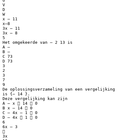
U
V
D
W
x – 11
x–8
3x – 11
3x – 8
5
Het omgekeerde van – 2 13 is
A –
B –
C 73
D 73
3
2
3
7
9
De oplossingsverzameling van een vergelijking
is {– 14 }.
Deze vergelijking kan zijn
A – x  14  0
B x – 14  0
C – 4x – 1  0
D – 4x  1  0
6
6x – 3

3x