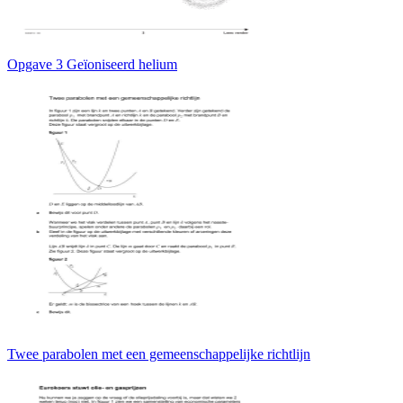
Opgave 3 Geïoniseerd helium
Twee parabolen met een gemeenschappelijke richtlijn