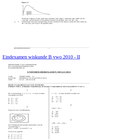
Eindexamen wiskunde B vwo 2010 - II