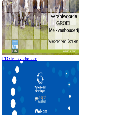
LTO Melkveehouderij