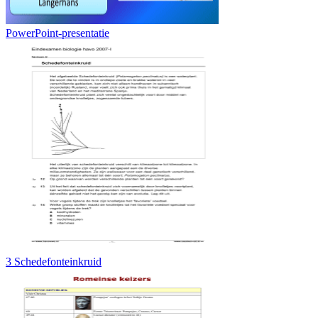
PowerPoint-presentatie
3 Schedefonteinkruid