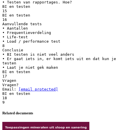
• Testen van rapportages. Hoe?
BI en testen
15
BI en testen
16
Aanvullende tests
• Aantallen
• Frequentieverdeling
• Life-test
• Load / performance test
8
Conclusie
• BI testen is niet veel anders
• Er gaat iets in, er komt iets uit en dat kun je
testen
• Laat je niet gek maken
BI en testen
17
Vragen
Vragen?
Email:
[email protected]
BI en testen
18
Related documents