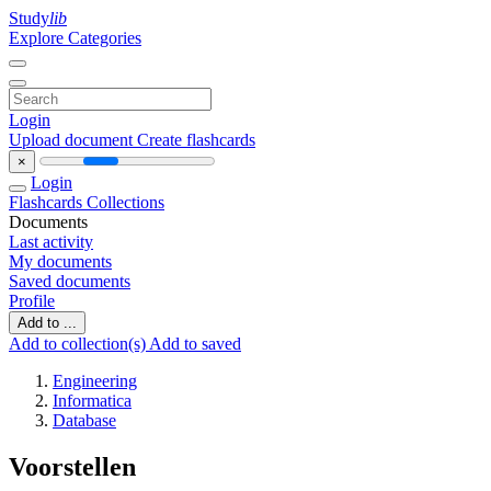
Study
lib
Explore Categories
Login
Upload document
Create flashcards
×
Login
Flashcards
Collections
Documents
Last activity
My documents
Saved documents
Profile
Add to ...
Add to collection(s)
Add to saved
Engineering
Informatica
Database
Voorstellen