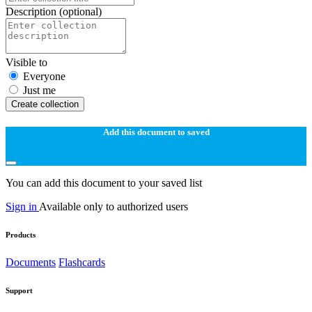
Description
(optional)
Visible to
Everyone
Just me
Create collection
Add this document to saved
You can add this document to your saved list
Sign in
Available only to authorized users
Products
Documents
Flashcards
Support