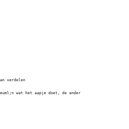
an verdelen
euml;n wat het aapje doet, de ander