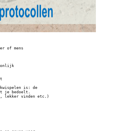
er of mens
onlijk
t
kwispelen is: de
t je bedoelt.
, lekker vinden etc.)