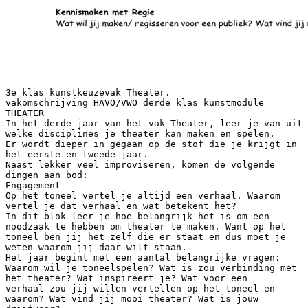
3e klas kunstkeuzevak Theater.
vakomschrijving HAVO/VWO derde klas kunstmodule
THEATER
In het derde jaar van het vak Theater, leer je van uit
welke disciplines je theater kan maken en spelen.
Er wordt dieper in gegaan op de stof die je krijgt in
het eerste en tweede jaar.
Naast lekker veel improviseren, komen de volgende
dingen aan bod:
Engagement
Op het toneel vertel je altijd een verhaal. Waarom
vertel je dat verhaal en wat betekent het?
In dit blok leer je hoe belangrijk het is om een
noodzaak te hebben om theater te maken. Want op het
toneel ben jij het zelf die er staat en dus moet je
weten waarom jij daar wilt staan.
Het jaar begint met een aantal belangrijke vragen:
Waarom wil je toneelspelen? Wat is zou verbinding met
het theater? Wat inspireert je? Wat voor een
verhaal zou jij willen vertellen op het toneel en
waarom? Wat vind jij mooi theater? Wat is jouw