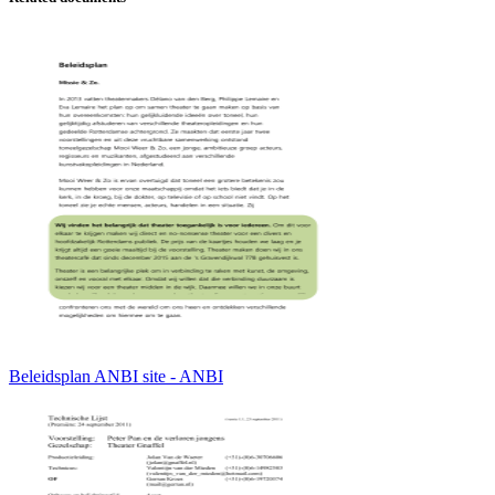
Beleidsplan ANBI site - ANBI