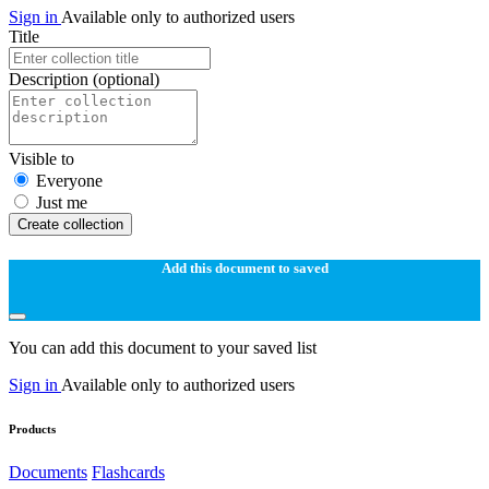
Sign in
Available only to authorized users
Title
Description
(optional)
Visible to
Everyone
Just me
Create collection
Add this document to saved
You can add this document to your saved list
Sign in
Available only to authorized users
Products
Documents
Flashcards