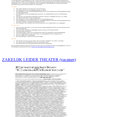
ZAKELIJK LEIDER THEATER (vacature)