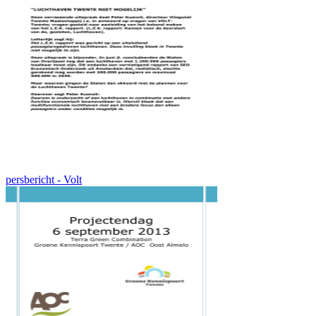
persbericht - Volt