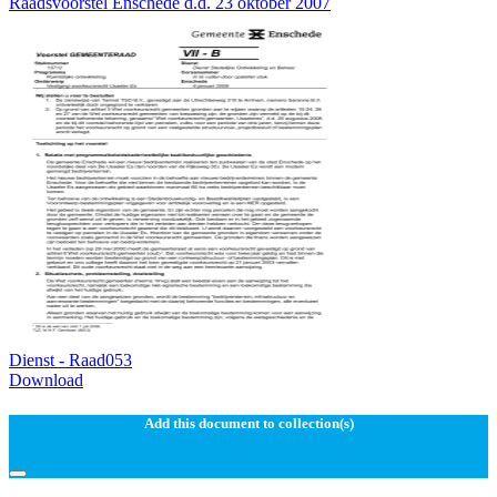
Raadsvoorstel Enschede d.d. 23 oktober 2007
Dienst - Raad053
Download
Add this document to collection(s)