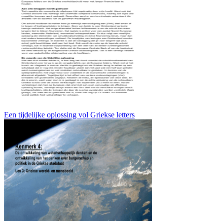
Een tijdelijke oplossing vol Griekse letters