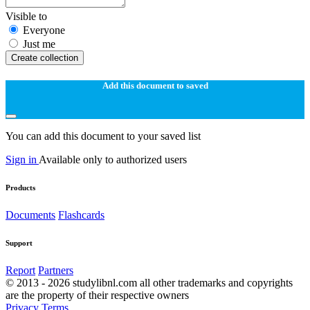
Visible to
Everyone
Just me
Create collection
Add this document to saved
You can add this document to your saved list
Sign in
Available only to authorized users
Products
Documents
Flashcards
Support
Report
Partners
© 2013 - 2026 studylibnl.com all other trademarks and copyrights
are the property of their respective owners
Privacy
Terms