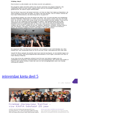
reisverslag kreta deel 5