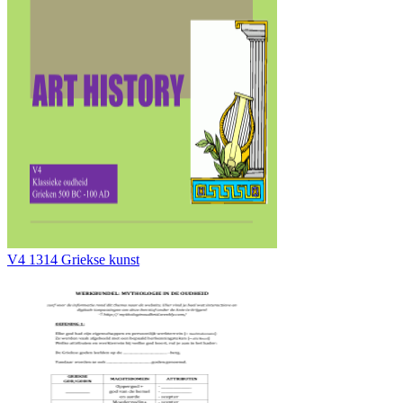
V4 1314 Griekse kunst