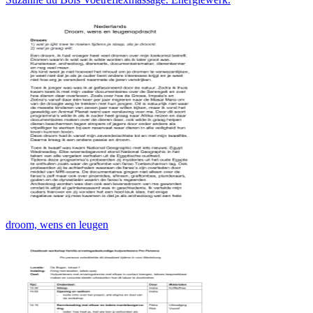
droom, wens en leugen