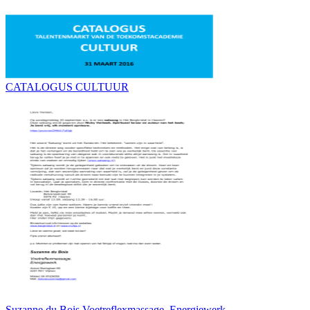
CATALOGUS CULTUUR
Suzanne du Bois Voetreflexmassage. Energiewerk.