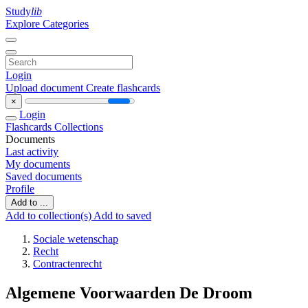
Study
lib
Explore Categories
Login
Upload document
Create flashcards
×
Login
Flashcards
Collections
Documents
Last activity
My documents
Saved documents
Profile
Add to ...
Add to collection(s)
Add to saved
Sociale wetenschap
Recht
Contractenrecht
Algemene Voorwaarden De Droom