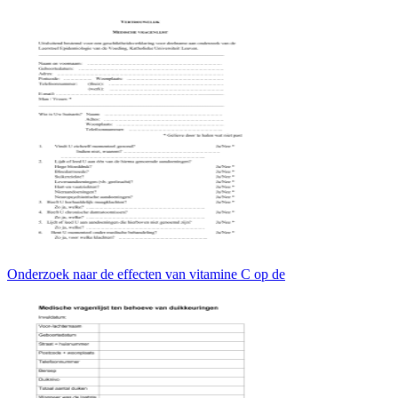
Onderzoek naar de effecten van vitamine C op de