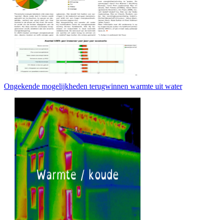
Ongekende mogelijkheden terugwinnen warmte uit water