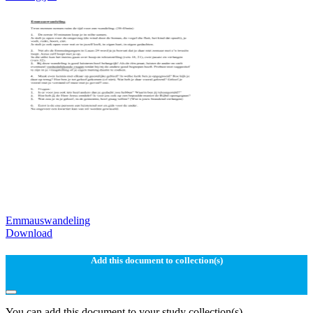
Emmauswandeling
Download
Add this document to collection(s)
You can add this document to your study collection(s)