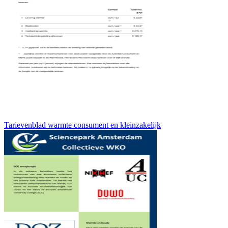
Tarievenblad warmte consument en kleinzakelijk