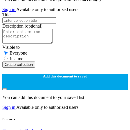
Sign in
Available only to authorized users
Title
Description
(optional)
Visible to
Everyone
Just me
Create collection
Add this document to saved
You can add this document to your saved list
Sign in
Available only to authorized users
Products