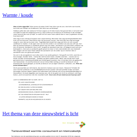
Warmte / koude
Het thema van deze nieuwsbrief is licht