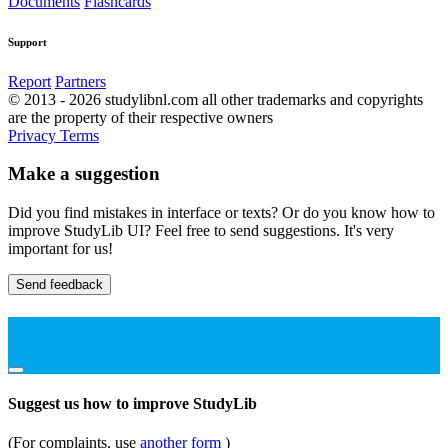
Documents
Flashcards
Support
Report
Partners
© 2013 - 2026 studylibnl.com all other trademarks and copyrights
are the property of their respective owners
Privacy
Terms
Make a suggestion
Did you find mistakes in interface or texts? Or do you know how to
improve StudyLib UI? Feel free to send suggestions. It's very
important for us!
Send feedback
Suggest us how to improve StudyLib
(For complaints, use
another form
)