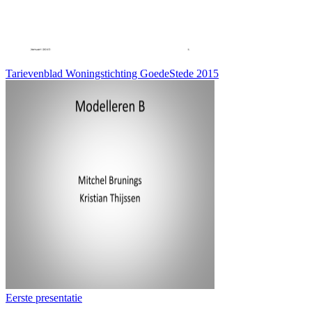
Tarievenblad Woningstichting GoedeStede 2015
Eerste presentatie