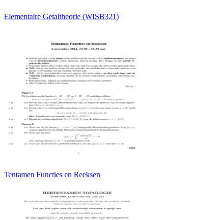
Elementaire Getaltheorie (WISB321)
Tentamen Functies en Reeksen