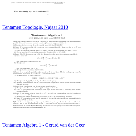
Tentamen Topologie, Najaar 2010
Tentamen Algebra 1 - Gerard van der Geer