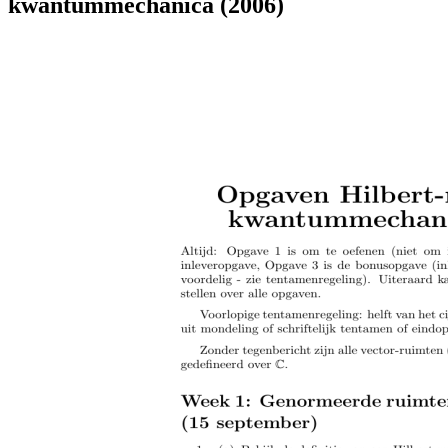
kwantummechanica (2006)