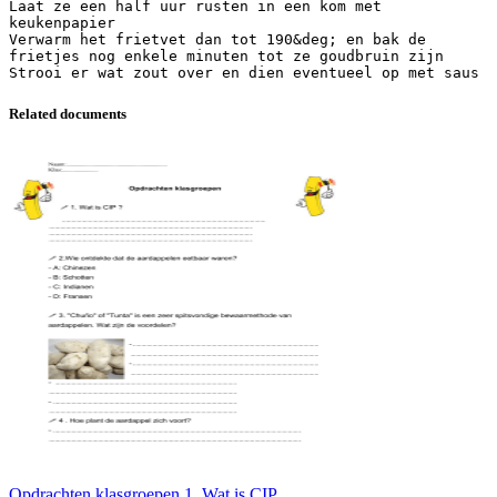
Laat ze een half uur rusten in een kom met
keukenpapier
Verwarm het frietvet dan tot 190&deg; en bak de
frietjes nog enkele minuten tot ze goudbruin zijn
Related documents
Opdrachten klasgroepen 1. Wat is CIP