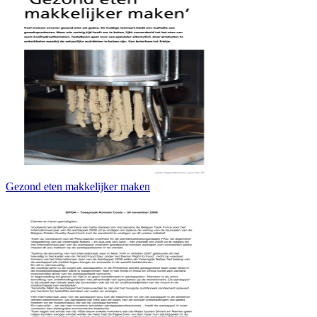
Gezond eten makkelijker maken