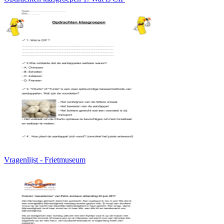
Vragenlijst - Frietmuseum