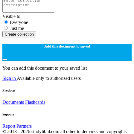
Visible to
Everyone
Just me
Create collection
Add this document to saved
You can add this document to your saved list
Sign in
Available only to authorized users
Products
Documents
Flashcards
Support
Report
Partners
© 2013 - 2026 studylibnl.com all other trademarks and copyrights