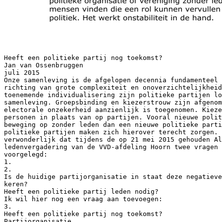
Heeft een politieke partij nog toekomst?
Jan van Ossenbruggen
juli 2015
Onze samenleving is de afgelopen decennia fundamenteel 
richting van grote complexiteit en onoverzichtelijkheid
toenemende individualisering zijn politieke partijen lo
samenleving. Groepsbinding en kiezerstrouw zijn afgenom
electorale onzekerheid aanzienlijk is toegenomen. Kieze
personen in plaats van op partijen. Vooral nieuwe polit
beweging op zonder leden dan een nieuwe politieke parti
politieke partijen maken zich hierover terecht zorgen. 
verwonderlijk dat tijdens de op 21 mei 2015 gehouden Al
ledenvergadering van de VVD-afdeling Hoorn twee vragen 
voorgelegd:
1.
2.
Is de huidige partijorganisatie in staat deze negatieve
keren?
Heeft een politieke partij leden nodig?
Ik wil hier nog een vraag aan toevoegen:
3.
Heeft een politieke partij nog toekomst?
Partijorganisatie