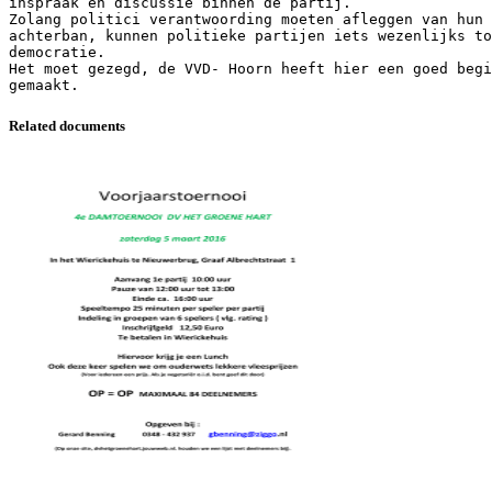
inspraak en discussie binnen de partij.
Zolang politici verantwoording moeten afleggen van hun 
achterban, kunnen politieke partijen iets wezenlijks to
democratie.
Het moet gezegd, de VVD- Hoorn heeft hier een goed begi
Related documents