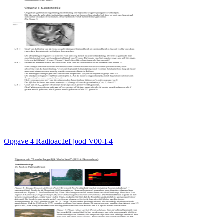
Opgave 4 Radioactief jood V00-I-4