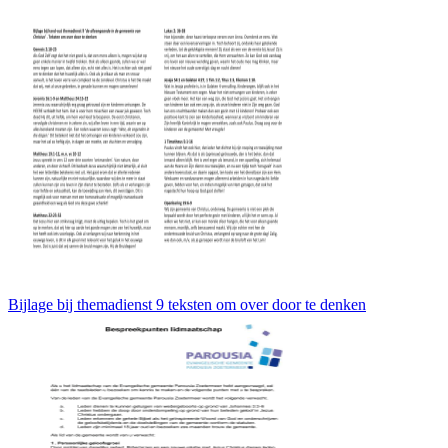
Bijlage bij themadienst 9 teksten om over door te denken