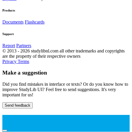
Products
Documents
Flashcards
Support
Report
Partners
© 2013 - 2026 studylibnl.com all other trademarks and copyrights
are the property of their respective owners
Privacy
Terms
Make a suggestion
Did you find mistakes in interface or texts? Or do you know how to
improve StudyLib UI? Feel free to send suggestions. It's very
important for us!
Send feedback