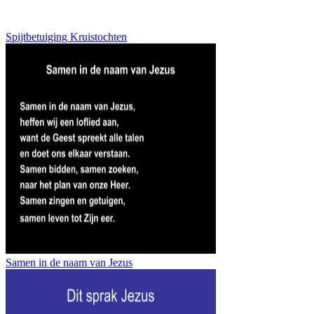
Spijtbetuiging Kruistochten
Samen in de naam van Jezus