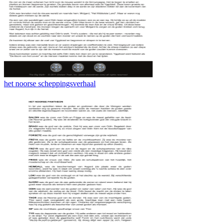
het noorse scheppingsverhaal