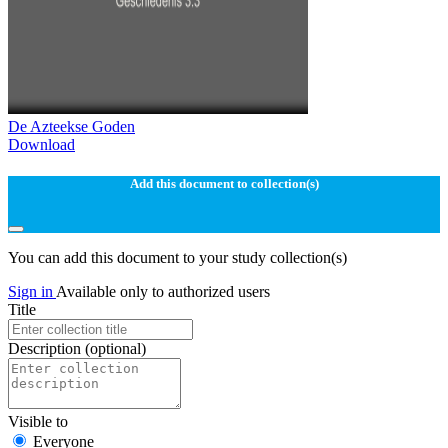
De Azteekse Goden
Download
Add this document to collection(s)
You can add this document to your study collection(s)
Sign in
Available only to authorized users
Title
Description
(optional)
Visible to
Everyone