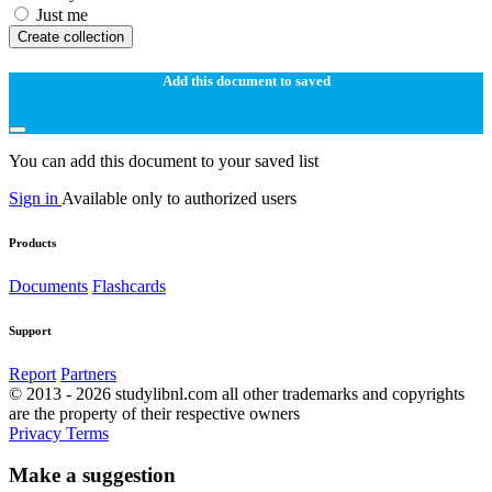
Just me
Create collection
Add this document to saved
You can add this document to your saved list
Sign in
Available only to authorized users
Products
Documents
Flashcards
Support
Report
Partners
© 2013 - 2026 studylibnl.com all other trademarks and copyrights
are the property of their respective owners
Privacy
Terms
Make a suggestion