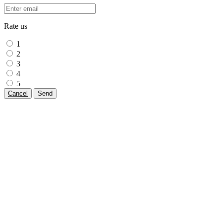
Rate us
1
2
3
4
5
Cancel
Send