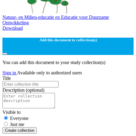
Natuur- en Milieu-educatie en Educatie voor Duurzame
Ontwikkeling
Download
Add this document to collection(s)
You can add this document to your study collection(s)
Sign in
Available only to authorized users
Title
Description
(optional)
Visible to
Everyone
Just me
Create collection