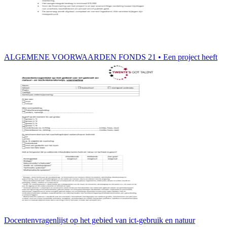
ALGEMENE VOORWAARDEN FONDS 21 • Een project heeft
Docentenvragenlijst op het gebied van ict-gebruik en natuur