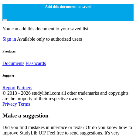
Add this document to saved
You can add this document to your saved list
Sign in
Available only to authorized users
Products
Documents
Flashcards
Support
Report
Partners
© 2013 - 2026 studylibnl.com all other trademarks and copyrights
are the property of their respective owners
Privacy
Terms
Make a suggestion
Did you find mistakes in interface or texts? Or do you know how to
improve StudyLib UI? Feel free to send suggestions. It's very