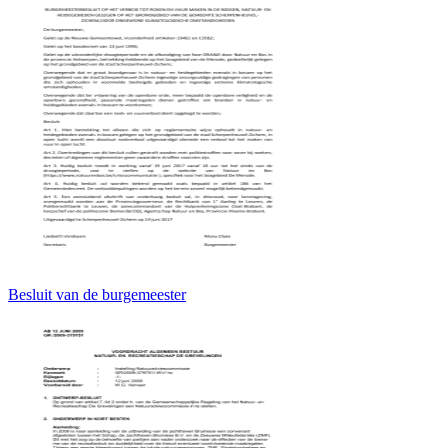
Besluit van de burgemeester