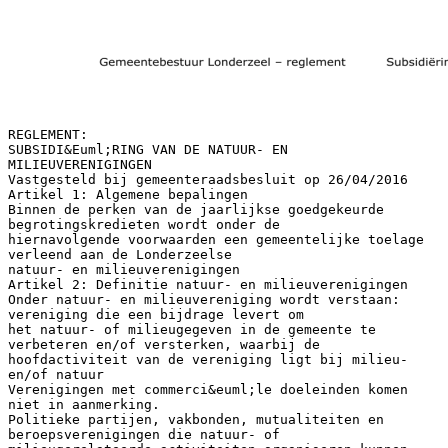
REGLEMENT:
SUBSIDI&Euml;RING VAN DE NATUUR- EN
MILIEUVERENIGINGEN
Vastgesteld bij gemeenteraadsbesluit op 26/04/2016
Artikel 1: Algemene bepalingen
Binnen de perken van de jaarlijkse goedgekeurde
begrotingskredieten wordt onder de
hiernavolgende voorwaarden een gemeentelijke toelage
verleend aan de Londerzeelse
natuur- en milieuverenigingen
Artikel 2: Definitie natuur- en milieuverenigingen
Onder natuur- en milieuvereniging wordt verstaan:
vereniging die een bijdrage levert om
het natuur- of milieugegeven in de gemeente te
verbeteren en/of versterken, waarbij de
hoofdactiviteit van de vereniging ligt bij milieu-
en/of natuur
Verenigingen met commerci&euml;le doeleinden komen
niet in aanmerking.
Politieke partijen, vakbonden, mutualiteiten en
beroepsverenigingen die natuur- of