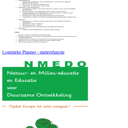
Logistieke Planner - startersfunctie