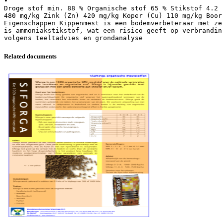
•
Droge stof min. 88 % Organische stof 65 % Stikstof 4.2 
480 mg/kg Zink (Zn) 420 mg/kg Koper (Cu) 110 mg/kg Boor
Eigenschappen Kippenmest is een bodemverbeteraar met ze
is ammoniakstikstof, wat een risico geeft op verbrandin
volgens teeltadvies en grondanalyse
Related documents