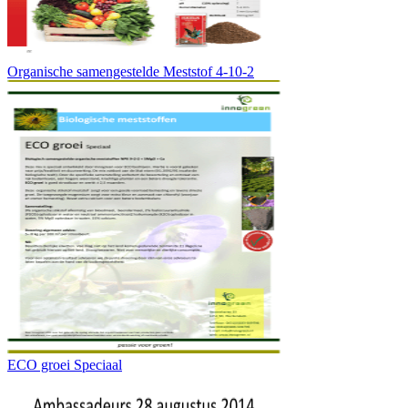
Organische samengestelde Meststof 4-10-2
ECO groei Speciaal