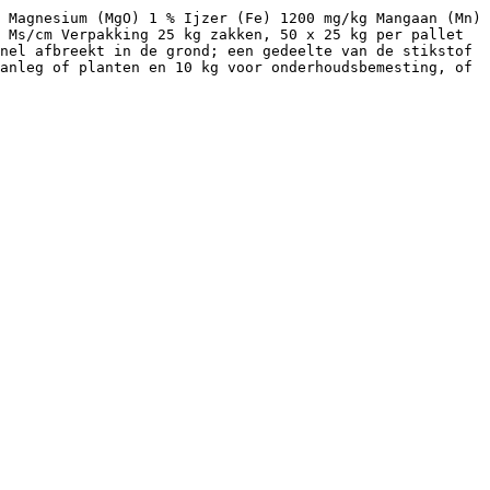
 Magnesium (MgO) 1 % Ijzer (Fe) 1200 mg/kg Mangaan (Mn)
 Ms/cm Verpakking 25 kg zakken, 50 x 25 kg per pallet
nel afbreekt in de grond; een gedeelte van de stikstof
anleg of planten en 10 kg voor onderhoudsbemesting, of