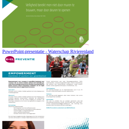
PowerPoint-presentatie - Waterschap Rivierenland