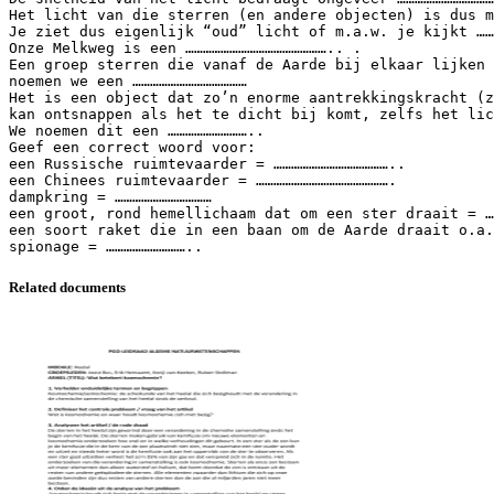
Het licht van die sterren (en andere objecten) is dus m
Je ziet dus eigenlijk “oud” licht of m.a.w. je kijkt ……
Onze Melkweg is een ………………………………………….. .
Een groep sterren die vanaf de Aarde bij elkaar lijken 
noemen we een …………………………………
Het is een object dat zo’n enorme aantrekkingskracht (z
kan ontsnappen als het te dicht bij komt, zelfs het lic
We noemen dit een ………………………..
Geef een correct woord voor:
een Russische ruimtevaarder = …………………………………..
een Chinees ruimtevaarder = ……………………………………….
dampkring = ……………………………
een groot, rond hemellichaam dat om een ster draait = …
een soort raket die in een baan om de Aarde draait o.a.
Related documents