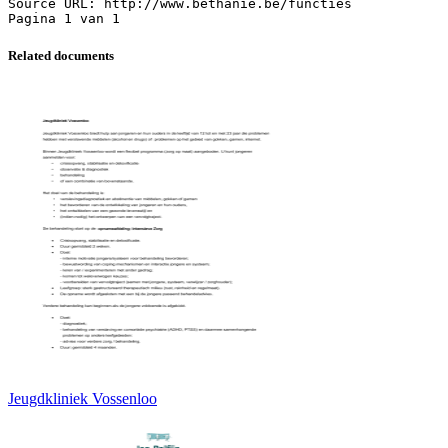
Source URL: http://www.bethanie.be/functies
Related documents
Jeugdkliniek Vossenloo