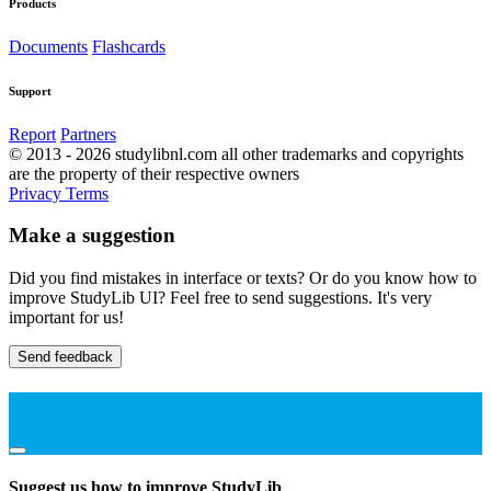
Products
Documents
Flashcards
Support
Report
Partners
© 2013 - 2026 studylibnl.com all other trademarks and copyrights
are the property of their respective owners
Privacy
Terms
Make a suggestion
Did you find mistakes in interface or texts? Or do you know how to
improve StudyLib UI? Feel free to send suggestions. It's very
important for us!
Send feedback
Suggest us how to improve StudyLib