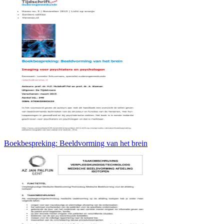
Boekbespreking: Beeldvorming van het brein