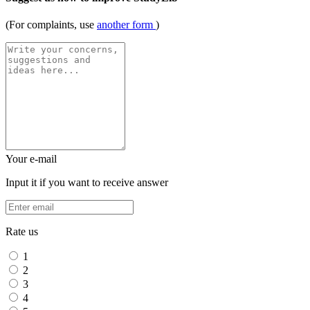
(For complaints, use
another form
)
Your e-mail
Input it if you want to receive answer
Rate us
1
2
3
4