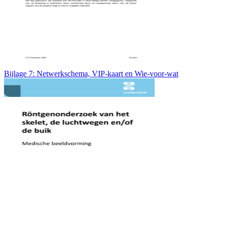
Bijlage 7: Netwerkschema, VIP-kaart en Wie-voor-wat