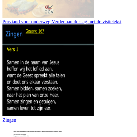
Proviand voor onderweg Verder aan de slag met de visitetekst
Zingen