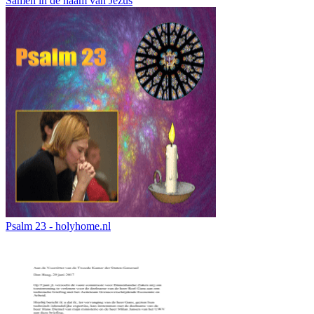
Samen in de naam van Jezus
Psalm 23 - holyhome.nl