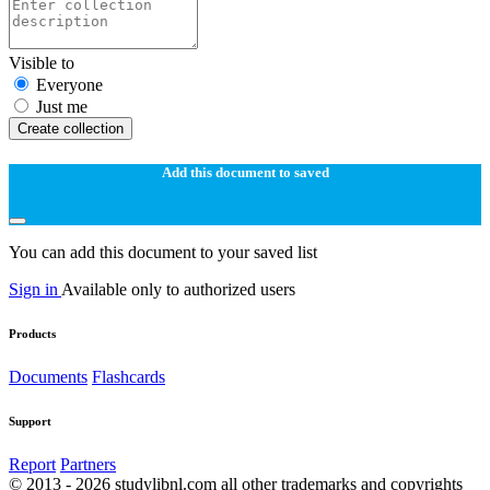
Visible to
Everyone
Just me
Create collection
Add this document to saved
You can add this document to your saved list
Sign in
Available only to authorized users
Products
Documents
Flashcards
Support
Report
Partners
© 2013 - 2026 studylibnl.com all other trademarks and copyrights