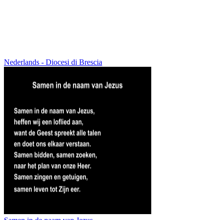
Nederlands - Diocesi di Brescia