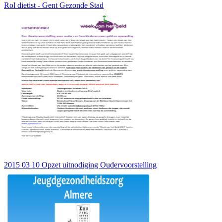
Rol dietist - Gent Gezonde Stad
2015 03 10 Opzet uitnodiging Oudervoorstelling