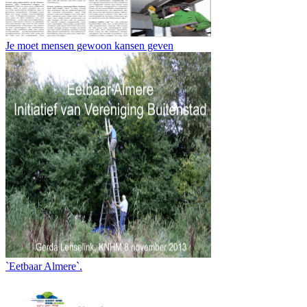
Je moet mensen gewoon kansen geven
`Eetbaar Almere`.