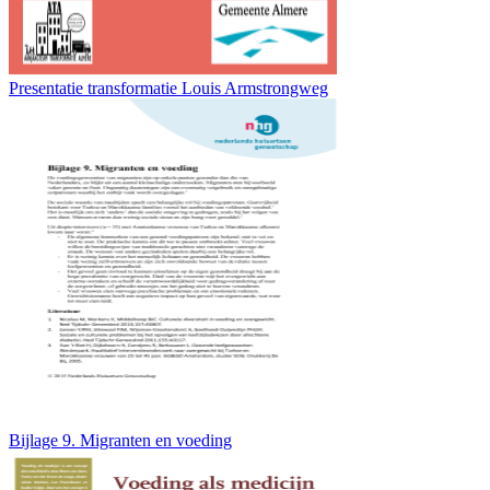
Presentatie transformatie Louis Armstrongweg
Bijlage 9. Migranten en voeding