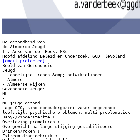
De gezondheid van
de Almeerse Jeugd
Ir. Anke van der Beek, MSc
[email protected]
Beeld van Gezondheid
Jeugd
- Landelijke trends &amp; ontwikkelingen
- Almere
- Almeerse wijken
Gezondheid Jeugd:
NL
-
NL jeugd gezond
Lage SES, kind eenoudergezin: vaker ongezonde
leefstijl, psychische problemen, multi problematiek
Baby-/kindersterfte ↓
Overleving prematuren ↑
Overgewicht na lange stijging gestabiliseerd
Drinken/roken ↓
Extreem drankgebruik ↑