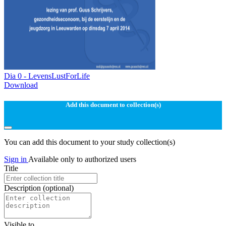
Dia 0 - LevensLustForLife
Download
Add this document to collection(s)
You can add this document to your study collection(s)
Sign in
Available only to authorized users
Title
Description
(optional)
Visible to