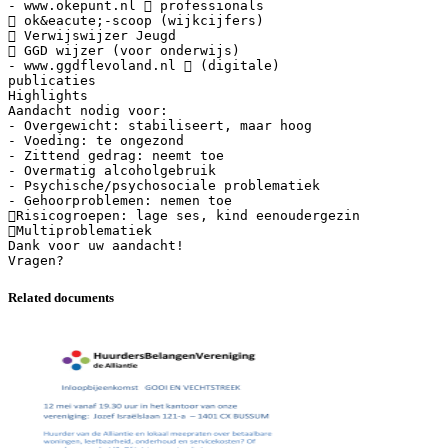
- www.okepunt.nl  professionals
 ok&eacute;-scoop (wijkcijfers)
 Verwijswijzer Jeugd
 GGD wijzer (voor onderwijs)
- www.ggdflevoland.nl  (digitale)
publicaties
Highlights
Aandacht nodig voor:
- Overgewicht: stabiliseert, maar hoog
- Voeding: te ongezond
- Zittend gedrag: neemt toe
- Overmatig alcoholgebruik
- Psychische/psychosociale problematiek
- Gehoorproblemen: nemen toe
Risicogroepen: lage ses, kind eenoudergezin
Multiproblematiek
Dank voor uw aandacht!
Related documents