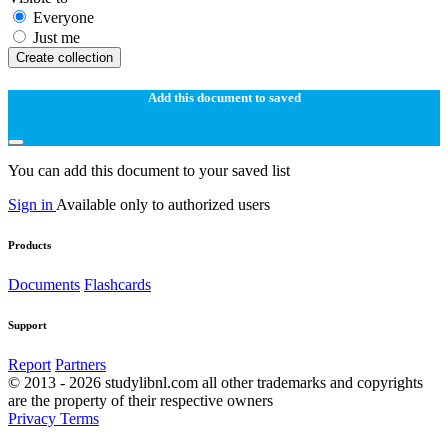
Everyone
Just me
Create collection
Add this document to saved
You can add this document to your saved list
Sign in
Available only to authorized users
Products
Documents
Flashcards
Support
Report
Partners
© 2013 - 2026 studylibnl.com all other trademarks and copyrights
are the property of their respective owners
Privacy
Terms