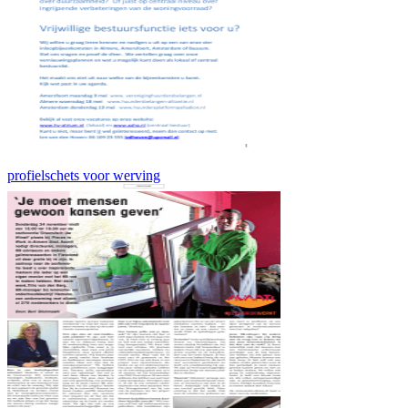
profielschets voor werving