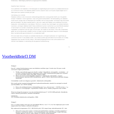
Voorbeeldbrief3 DM