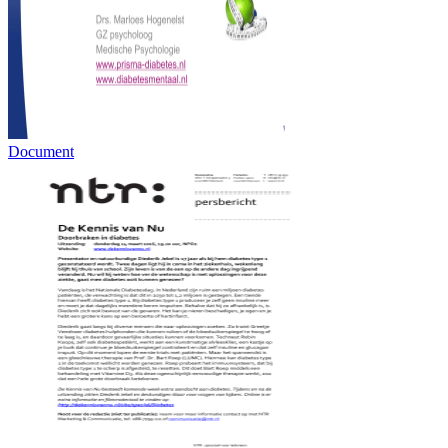
Document