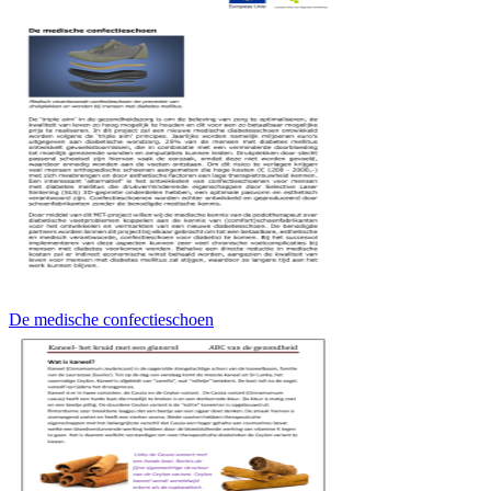
De medische confectieschoen