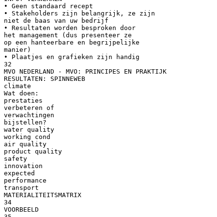
• Geen standaard recept
• Stakeholders zijn belangrijk, ze zijn
niet de baas van uw bedrijf
• Resultaten worden besproken door
het management (dus presenteer ze
op een hanteerbare en begrijpelijke
manier)
• Plaatjes en grafieken zijn handig
32
MVO NEDERLAND - MVO: PRINCIPES EN PRAKTIJK
RESULTATEN: SPINNEWEB
climate
Wat doen:
prestaties
verbeteren of
verwachtingen
bijstellen?
water quality
working cond
air quality
product quality
safety
innovation
expected
performance
transport
MATERIALITEITSMATRIX
34
VOORBEELD
35