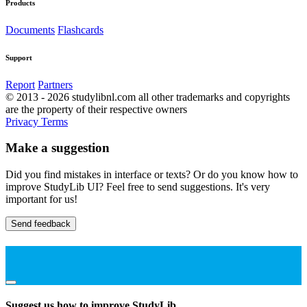
Products
Documents
Flashcards
Support
Report
Partners
© 2013 - 2026 studylibnl.com all other trademarks and copyrights
are the property of their respective owners
Privacy
Terms
Make a suggestion
Did you find mistakes in interface or texts? Or do you know how to
improve StudyLib UI? Feel free to send suggestions. It's very
important for us!
Send feedback
Suggest us how to improve StudyLib