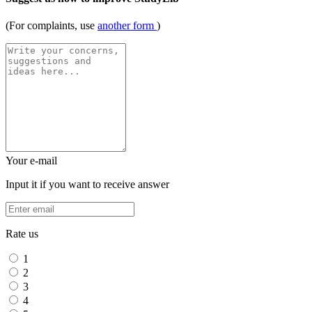
(For complaints, use
another form
)
Your e-mail
Input it if you want to receive answer
Rate us
1
2
3
4