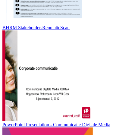
BHRM Stakeholder-ReputatieScan
PowerPoint Presentation - Communicatie Digitale Media