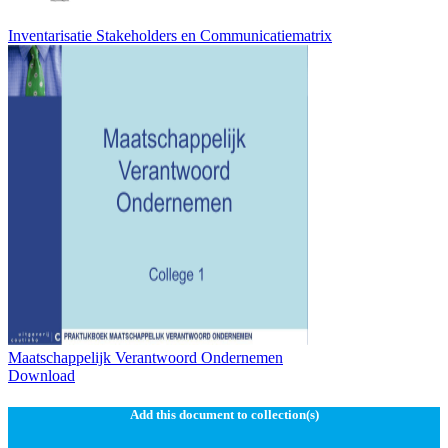
Inventarisatie Stakeholders en Communicatiematrix
Maatschappelijk Verantwoord Ondernemen
Download
Add this document to collection(s)