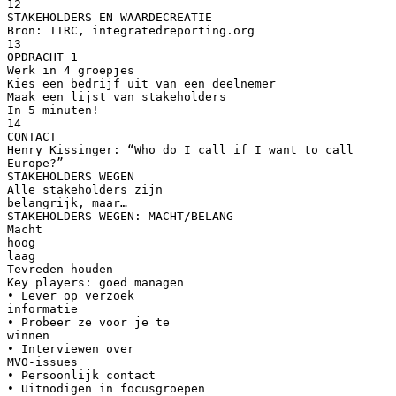
12
STAKEHOLDERS EN WAARDECREATIE
Bron: IIRC, integratedreporting.org
13
OPDRACHT 1
Werk in 4 groepjes
Kies een bedrijf uit van een deelnemer
Maak een lijst van stakeholders
In 5 minuten!
14
CONTACT
Henry Kissinger: “Who do I call if I want to call
Europe?”
STAKEHOLDERS WEGEN
Alle stakeholders zijn
belangrijk, maar…
STAKEHOLDERS WEGEN: MACHT/BELANG
Macht
hoog
laag
Tevreden houden
Key players: goed managen
• Lever op verzoek
informatie
• Probeer ze voor je te
winnen
• Interviewen over
MVO-issues
• Persoonlijk contact
• Uitnodigen in focusgroepen