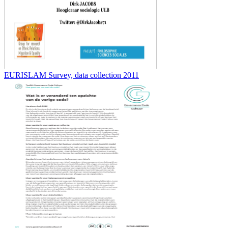
EURISLAM Survey, data collection 2011