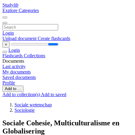
Study
lib
Explore Categories
Login
Upload document
Create flashcards
×
Login
Flashcards
Collections
Documents
Last activity
My documents
Saved documents
Profile
Add to ...
Add to collection(s)
Add to saved
Sociale wetenschap
Sociologie
Sociale Cohesie, Multiculturalisme en
Globalisering