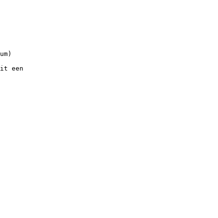
um)
it een