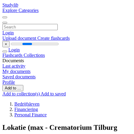
Study
lib
Explore Categories
Login
Upload document
Create flashcards
×
Login
Flashcards
Collections
Documents
Last activity
My documents
Saved documents
Profile
Add to ...
Add to collection(s)
Add to saved
Bedrijfsleven
Financiering
Personal Finance
Lokatie (max - Crematorium Tilburg