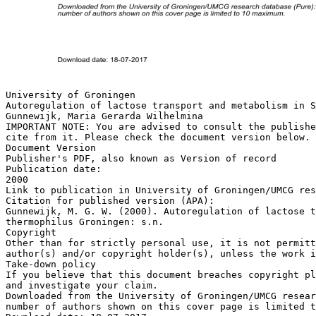
University of Groningen
Autoregulation of lactose transport and metabolism in S
Gunnewijk, Maria Gerarda Wilhelmina
IMPORTANT NOTE: You are advised to consult the publishe
cite from it. Please check the document version below.
Document Version
Publisher's PDF, also known as Version of record
Publication date:
2000
Link to publication in University of Groningen/UMCG res
Citation for published version (APA):
Gunnewijk, M. G. W. (2000). Autoregulation of lactose t
thermophilus Groningen: s.n.
Copyright
Other than for strictly personal use, it is not permitt
author(s) and/or copyright holder(s), unless the work i
Take-down policy
If you believe that this document breaches copyright pl
and investigate your claim.
Downloaded from the University of Groningen/UMCG resear
number of authors shown on this cover page is limited t