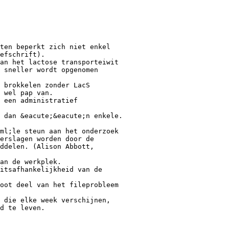
ten beperkt zich niet enkel
efschrift).
an het lactose transporteiwit
 sneller wordt opgenomen
 brokkelen zonder LacS
 wel pap van.
 een administratief
 dan &eacute;&eacute;n enkele.
ml;le steun aan het onderzoek
erslagen worden door de
ddelen. (Alison Abbott,
an de werkplek.
itsafhankelijkheid van de
oot deel van het fileprobleem
 die elke week verschijnen,