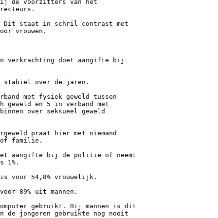
ij de voorzitters van het
recteurs.
 Dit staat in schril contrast met
oor vrouwen.
n verkrachting doet aangifte bij
 stabiel over de jaren.
rband met fysiek geweld tussen
h geweld en 5 in verband met
binnen over seksueel geweld
rgeweld praat hier met niemand
of familie.
et aangifte bij de politie of neemt
s 1%.
is voor 54,8% vrouwelijk.
 voor 89% uit mannen.
omputer gebruikt. Bij mannen is dit
n de jongeren gebruikte nog nooit