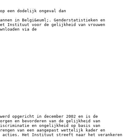
op een dodelijk ongeval dan
mannen in Belgi&euml;. Genderstatistieken en
het Instituut voor de gelijkheid van vrouwen
wnloaden via de
werd opgericht in december 2002 en is de
orgen en bevorderen van de gelijkheid van
iscriminatie en ongelijkheid op basis van
brengen van een aangepast wettelijk kader en
 acties. Het Instituut streeft naar het verankeren