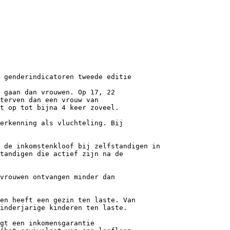
 genderindicatoren tweede editie
 gaan dan vrouwen. Op 17, 22
terven dan een vrouw van
t op tot bijna 4 keer zoveel.
erkenning als vluchteling. Bij
 de inkomstenkloof bij zelfstandigen in
tandigen die actief zijn na de
vrouwen ontvangen minder dan
en heeft een gezin ten laste. Van
inderjarige kinderen ten laste.
gt een inkomensgarantie