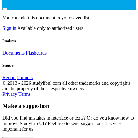
You can add this document to your saved list
Sign in
Available only to authorized users
Products
Documents
Flashcards
Support
Report
Partners
© 2013 - 2026 studylibnl.com all other trademarks and copyrights
are the property of their respective owners
Privacy
Terms
Make a suggestion
Did you find mistakes in interface or texts? Or do you know how to
improve StudyLib UI? Feel free to send suggestions. It's very
important for us!