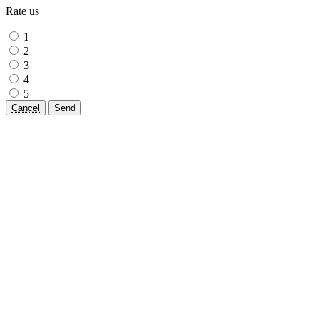
Rate us
1
2
3
4
5
Cancel
Send