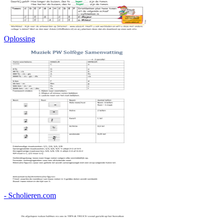
Oplossing
- Scholieren.com