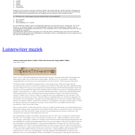
Luisterwijzer muziek