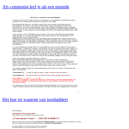
Als componist leef je als een monnik
Het hoe en waarom van toonladders