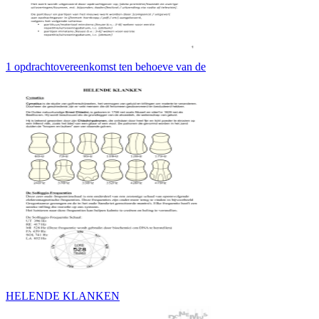
1 opdrachtovereenkomst ten behoeve van de
HELENDE KLANKEN