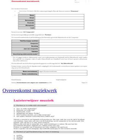
Overeenkomst muziekwerk