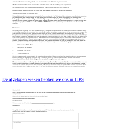
De afgelopen weken hebben we ons in TIPS