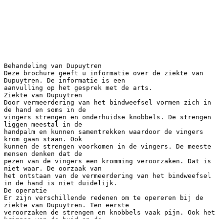
Behandeling van Dupuytren
Deze brochure geeft u informatie over de ziekte van
Dupuytren. De informatie is een
aanvulling op het gesprek met de arts.
Ziekte van Dupuytren
Door vermeerdering van het bindweefsel vormen zich in
de hand en soms in de
vingers strengen en onderhuidse knobbels. De strengen
liggen meestal in de
handpalm en kunnen samentrekken waardoor de vingers
krom gaan staan. Ook
kunnen de strengen voorkomen in de vingers. De meeste
mensen denken dat de
pezen van de vingers een kromming veroorzaken. Dat is
niet waar. De oorzaak van
het ontstaan van de vermeerdering van het bindweefsel
in de hand is niet duidelijk.
De operatie
Er zijn verschillende redenen om te opereren bij de
ziekte van Dupuytren. Ten eerste
veroorzaken de strengen en knobbels vaak pijn. Ook het