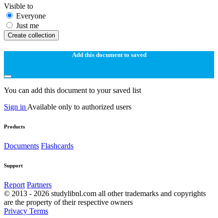
Visible to
Everyone
Just me
Create collection
Add this document to saved
You can add this document to your saved list
Sign in
Available only to authorized users
Products
Documents
Flashcards
Support
Report
Partners
© 2013 - 2026 studylibnl.com all other trademarks and copyrights
are the property of their respective owners
Privacy
Terms