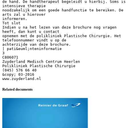
de hand. De handtherapeut begeleidt u hierbij. Soms is
intensieve therapie
noodzakelijk om een goede handfunctie te bereiken. De
arts zal u hierover
informeren.
Tot slot
Indien u na het lezen van deze brochure nog vragen
heeft, dan kunt u contact
opnemen met de polikliniek Plastische Chirurgie. Het
telefoonnummer vindt u op de
achterzijde van deze brochure.
| pati&euml;nteninformatie
3
C806071
Zuyderland Medisch Centrum Heerlen
Polikliniek Plastische Chirurgie
(045) 576 66 40
&copy; 03-2016
Related documents