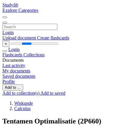
Study
lib
Explore Categories
Login
Upload document
Create flashcards
×
Login
Flashcards
Collections
Documents
Last activity
My documents
Saved documents
Profile
Add to ...
Add to collection(s)
Add to saved
Wiskunde
Calculus
Tentamen Optimalisatie (2P660)