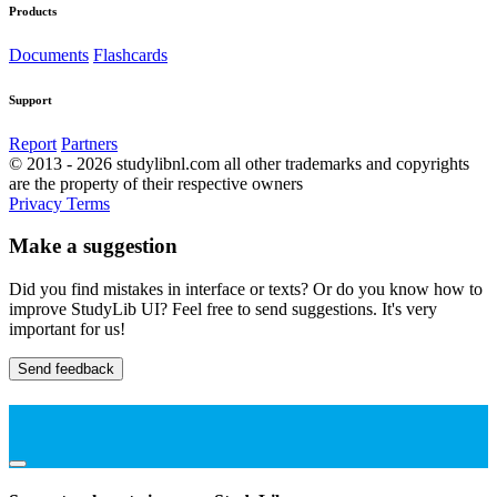
Products
Documents
Flashcards
Support
Report
Partners
© 2013 - 2026 studylibnl.com all other trademarks and copyrights
are the property of their respective owners
Privacy
Terms
Make a suggestion
Did you find mistakes in interface or texts? Or do you know how to
improve StudyLib UI? Feel free to send suggestions. It's very
important for us!
Send feedback