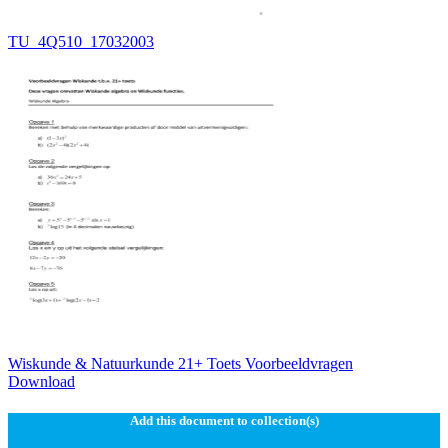
TU_4Q510_17032003
Wiskunde & Natuurkunde 21+ Toets Voorbeeldvragen
Download
Add this document to collection(s)