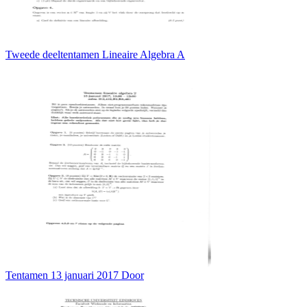
Tweede deeltentamen Lineaire Algebra A
Tentamen 13 januari 2017 Door