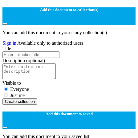
Add this document to collection(s)
You can add this document to your study collection(s)
Sign in
Available only to authorized users
Title
Description
(optional)
Visible to
Everyone
Just me
Create collection
Add this document to saved
You can add this document to your saved list