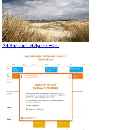
A4 Brochure - Helpdesk water