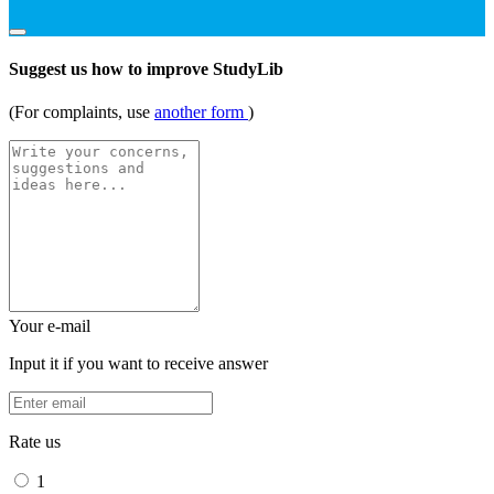
Suggest us how to improve StudyLib
(For complaints, use
another form
)
Your e-mail
Input it if you want to receive answer
Rate us
1