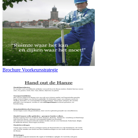
Brochure Voorkeursstrategie