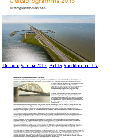
Deltaprogramma 2015 | Achtergronddocument A