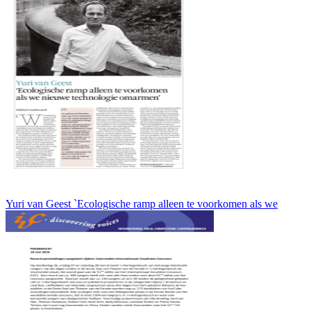
Yuri van Geest `Ecologische ramp alleen te voorkomen als we