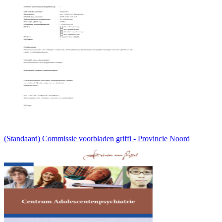
(Standaard) Commissie voorbladen griffi - Provincie Noord