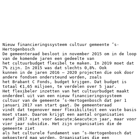
Nieuw financieringssysteem cultuur gemeente ‘s-
Hertogenbosch
De gemeenteraad besloot in november 2015 om in de loop
van de komende jaren een gedeelte van
het cultuurbudget flexibel te maken. In 2019 moet dat
7% zijn. In 2015 was dat slechts 0,8%. Ook
kunnen in de jaren 2016 – 2020 projecten die ook door
andere fondsen ondersteund worden, zoals
het Brabant C Fonds, budget krijgen. Dat budget is
totaal €1,65 miljoen, te verdelen over 5 jaar.
Het flexibeler inzetten van het cultuurbudget maakt
onderdeel uit van een nieuw financieringssysteem
cultuur van de gemeente ’s-Hertogenbosch dat per 1
januari 2017 van start gaat. De gemeenteraad
vindt dat tegenover meer flexibiliteit een vaste basis
moet staan. Daarom krijgt een aantal organisaties
vanaf 2017 niet voor &eacute;&eacute;n jaar, maar voor
vier jaar subsidie. Het zijn organisaties die de
gemeente ziet
als het culturele fundament van ‘s-Hertogenbosch dat
gekoesterd mag worden. Organisaties die een