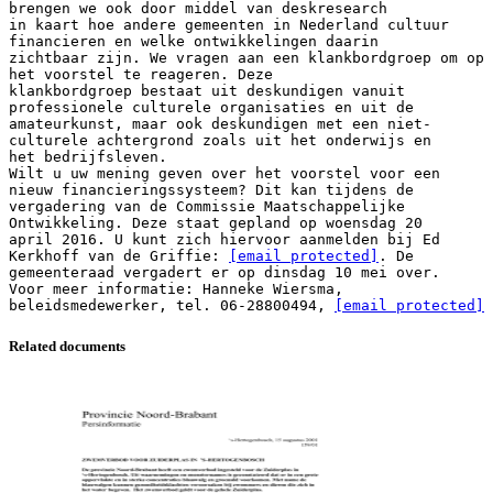
brengen we ook door middel van deskresearch
in kaart hoe andere gemeenten in Nederland cultuur
financieren en welke ontwikkelingen daarin
zichtbaar zijn. We vragen aan een klankbordgroep om op
het voorstel te reageren. Deze
klankbordgroep bestaat uit deskundigen vanuit
professionele culturele organisaties en uit de
amateurkunst, maar ook deskundigen met een niet-
culturele achtergrond zoals uit het onderwijs en
het bedrijfsleven.
Wilt u uw mening geven over het voorstel voor een
nieuw financieringssysteem? Dit kan tijdens de
vergadering van de Commissie Maatschappelijke
Ontwikkeling. Deze staat gepland op woensdag 20
april 2016. U kunt zich hiervoor aanmelden bij Ed
Kerkhoff van de Griffie:
[email protected]
. De
gemeenteraad vergadert er op dinsdag 10 mei over.
Voor meer informatie: Hanneke Wiersma,
beleidsmedewerker, tel. 06-28800494,
[email protected]
Related documents