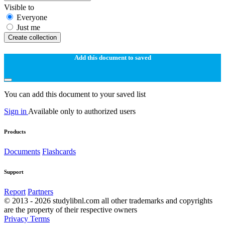
Visible to
Everyone
Just me
Create collection
Add this document to saved
You can add this document to your saved list
Sign in
Available only to authorized users
Products
Documents
Flashcards
Support
Report
Partners
© 2013 - 2026 studylibnl.com all other trademarks and copyrights
are the property of their respective owners
Privacy
Terms