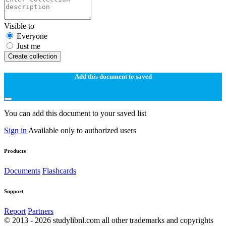
Visible to
Everyone
Just me
Create collection
Add this document to saved
You can add this document to your saved list
Sign in
Available only to authorized users
Products
Documents
Flashcards
Support
Report
Partners
© 2013 - 2026 studylibnl.com all other trademarks and copyrights