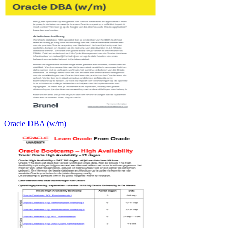
Oracle DBA (w/m)