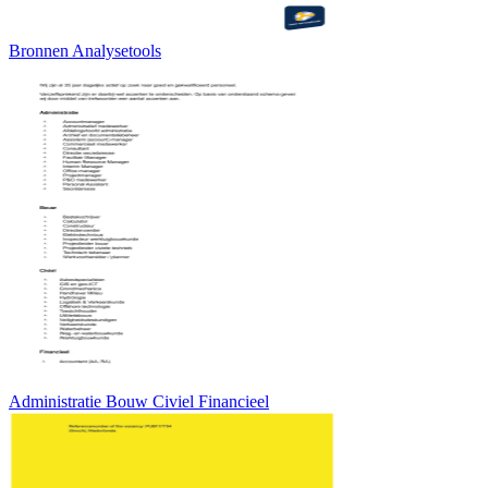
Bronnen Analysetools
Administratie Bouw Civiel Financieel