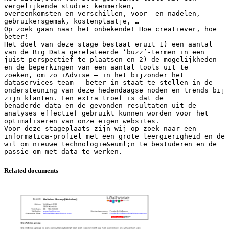
vergelijkende studie: kenmerken,
overeenkomsten en verschillen, voor- en nadelen,
gebruikersgemak, kostenplaatje, …
Op zoek gaan naar het onbekende! Hoe creatiever, hoe
beter!
Het doel van deze stage bestaat eruit 1) een aantal
van de Big Data gerelateerde ‘buzz’-termen in een
juist perspectief te plaatsen en 2) de mogelijkheden
en de beperkingen van een aantal tools uit te
zoeken, om zo iAdvise – in het bijzonder het
dataservices-team – beter in staat te stellen in de
ondersteuning van deze hedendaagse noden en trends bij
zijn klanten. Een extra troef is dat de
benaderde data en de gevonden resultaten uit de
analyses effectief gebruikt kunnen worden voor het
optimaliseren van onze eigen websites.
Voor deze stageplaats zijn wij op zoek naar een
informatica-profiel met een grote leergierigheid en de
wil om nieuwe technologie&euml;n te bestuderen en de
Related documents