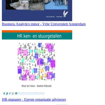
Business Analytics minor - Vrije Universiteit Amsterdam
HR-manager - Eprom organisatie adviseurs