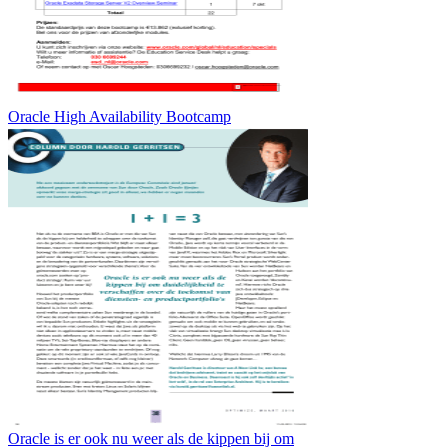
Oracle High Availability Bootcamp
Oracle is er ook nu weer als de kippen bij om