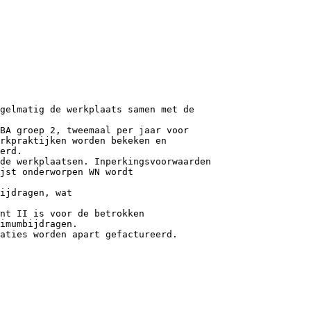
gelmatig de werkplaats samen met de
 BA groep 2, tweemaal per jaar voor
rkpraktijken worden bekeken en
erd.
de werkplaatsen. Inperkingsvoorwaarden
jst onderworpen WN wordt
ijdragen, wat
nt II is voor de betrokken
imumbijdragen.
aties worden apart gefactureerd.