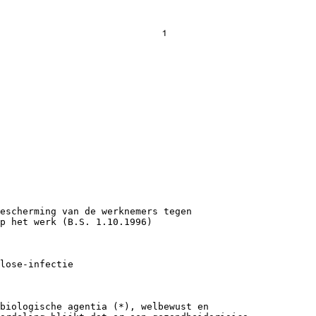
bescherming van de werknemers tegen
p het werk (B.S. 1.10.1996)
lose-infectie
biologische agentia (*), welbewust en