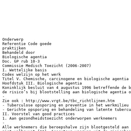
Onderwerp
Referentie Code goede
praktijken
Behandeld door
Biologische agentia
Doc. GP rub 10-3
Commissie Medisch Toezicht (2006-2007)
I. Wettelijke basis
Codex welzijn op het werk
Titel V. Chemische, carcinogene en biologische agentia
Hoofdstuk III. Biologische agentia
Koninklijk besluit van 4 augustus 1996 betreffende de 
de risico’s bij blootstelling aan biologische agentia o
-
Zie ook : http://www.vrgt.be/tbc_richtlijnen.htm
- Tuberculose opsporing en preventie in het werkmilieu
- Gerichte opsporing en behandeling van latente tubercu
II. Voorstel van good practices
1. Aan gezondheidstoezicht onderworpen werknemers
-
Alle werknemers die beroepshalve zijn blootgesteld aan 