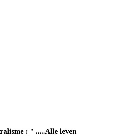
lisme : " .....Alle leven