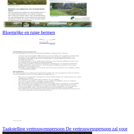
Bloemrijke en ruige bermen
Taakstelling vertrouwenspersoon De vertrouwenspersoon zal voor