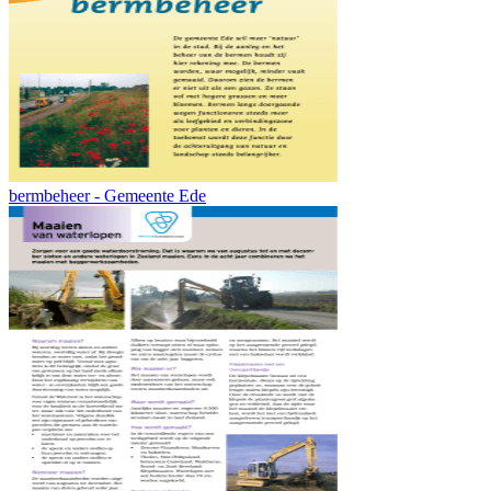
bermbeheer - Gemeente Ede