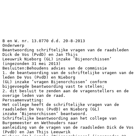
B en W. nr. 13.0770 d.d. 20-8-2013
Onderwerp
Beantwoording schriftelijke vragen van de raadsleden
Dick de Vos (PvdD) en Jan Thijs
Leeuwrik Nieborg (GL) inzake ‘Bijenorchissen’
(ingezonden 31 mei 2013)
Besluiten:Behoudens advies van de commissie
1. de beantwoording van de schriftelijke vragen van de
leden De Vos (PvdD) en Nieborg
(GL) inzake ‘vragen Bijenorchissen’ conform
bijgevoegde beantwoording vast te stellen;
2. dit besluit te zenden aan de vragenstellers en de
overige leden van de raad.
Perssamenvatting:
Het college heeft de schriftelijke vragen van de
raadsleden De Vos (PvdD) en Nieborg (GL)
inzake ‘Bijenorchissen’ beantwoord.
Schriftelijke beantwoording aan het college van
Burgemeester en Wethouders naar
aanleiding van de vragen van de raadsleden Dick de Vos
(PvdD) en Jan Thijs Leeuwrik