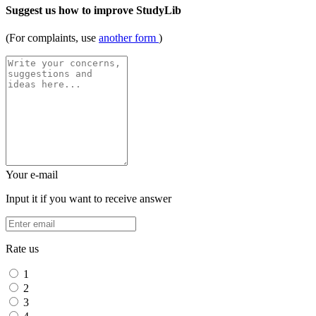
Suggest us how to improve StudyLib
(For complaints, use
another form
)
Your e-mail
Input it if you want to receive answer
Rate us
1
2
3