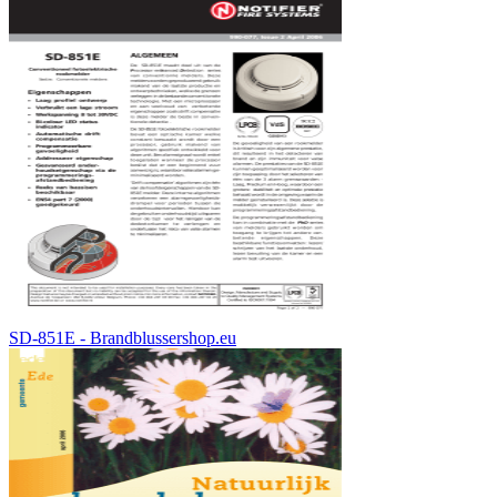
SD-851E - Brandblussershop.eu