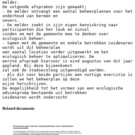
melder.
De volgende afspraken zijn gemaakt;
- De melder ontvangt een aantal beheerplannen voor het
onderhoud van bermen en
oevers.
- De melder zoekt in zijn eigen kenniskring naar
participanten die het leuk en zinvol
vinden om met de gemeente mee te denken over
ecologisch beheer.
- Samen met de gemeente en enkele betrokken Leidenaren
wordt uit dit beheerplan
een aantal locaties verder uitgewerkt om het
ecologisch beheer te optimaliseren. De
eerste afspraak hiervoor is eind augustus van dit jaar
gepland. Bij deze bijeenkomst
zal ook de stadsecoloog uitgenodigd worden.
- Als dit voor beide partijen een nuttige exercitie is
zullen we het beheerplan op deze
wijze herschrijven.
De mogelijkheid tot het vormen van een ecologische
adviesgroep bestaande uit betrokken
Related documents