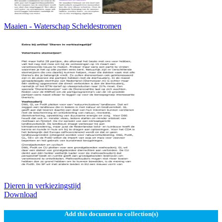
Maaien - Waterschap Scheldestromen
Dieren in verkiezingstijd
Download
Add this document to collection(s)