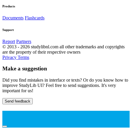
Products
Documents
Flashcards
Support
Report
Partners
© 2013 - 2026 studylibnl.com all other trademarks and copyrights
are the property of their respective owners
Privacy
Terms
Make a suggestion
Did you find mistakes in interface or texts? Or do you know how to
improve StudyLib UI? Feel free to send suggestions. It's very
important for us!
Send feedback