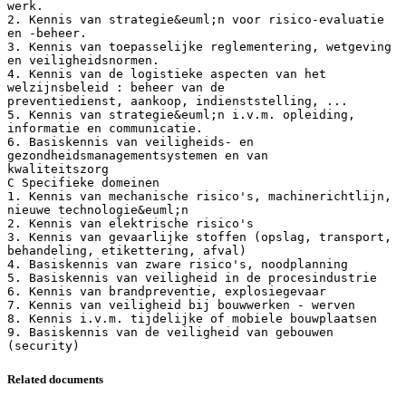
werk.
2. Kennis van strategie&euml;n voor risico-evaluatie
en -beheer.
3. Kennis van toepasselijke reglementering, wetgeving
en veiligheidsnormen.
4. Kennis van de logistieke aspecten van het
welzijnsbeleid : beheer van de
preventiedienst, aankoop, indienststelling, ...
5. Kennis van strategie&euml;n i.v.m. opleiding,
informatie en communicatie.
6. Basiskennis van veiligheids- en
gezondheidsmanagementsystemen en van
kwaliteitszorg
C Specifieke domeinen
1. Kennis van mechanische risico's, machinerichtlijn,
nieuwe technologie&euml;n
2. Kennis van elektrische risico's
3. Kennis van gevaarlijke stoffen (opslag, transport,
behandeling, etikettering, afval)
4. Basiskennis van zware risico's, noodplanning
5. Basiskennis van veiligheid in de procesindustrie
6. Kennis van brandpreventie, explosiegevaar
7. Kennis van veiligheid bij bouwwerken - werven
8. Kennis i.v.m. tijdelijke of mobiele bouwplaatsen
9. Basiskennis van de veiligheid van gebouwen
Related documents