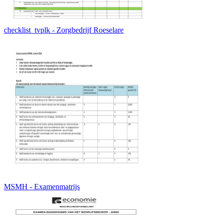
checklist_tvplk - Zorgbedrijf Roeselare
MSMH - Examenmatrijs