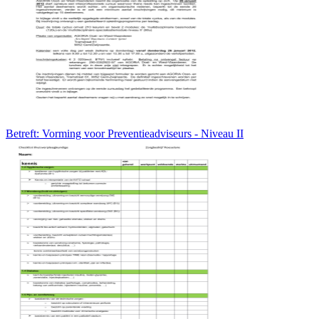
Betreft: Vorming voor Preventieadviseurs - Niveau II