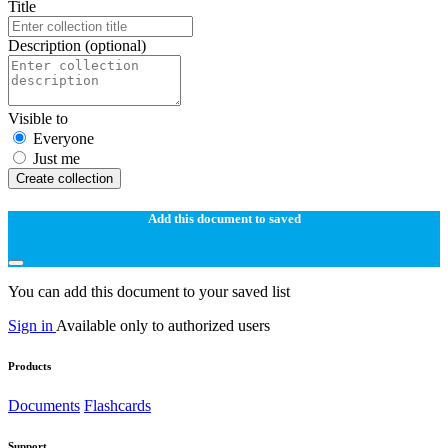
Title
Description
(optional)
Visible to
Everyone
Just me
Create collection
Add this document to saved
You can add this document to your saved list
Sign in
Available only to authorized users
Products
Documents
Flashcards
Support