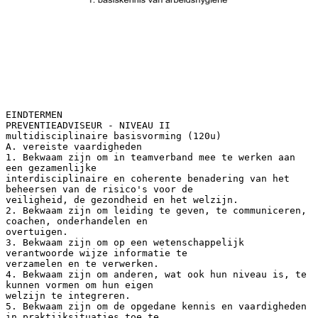
EINDTERMEN
PREVENTIEADVISEUR - NIVEAU II
multidisciplinaire basisvorming (120u)
A. vereiste vaardigheden
1. Bekwaam zijn om in teamverband mee te werken aan
een gezamenlijke
interdisciplinaire en coherente benadering van het
beheersen van de risico's voor de
veiligheid, de gezondheid en het welzijn.
2. Bekwaam zijn om leiding te geven, te communiceren,
coachen, onderhandelen en
overtuigen.
3. Bekwaam zijn om op een wetenschappelijk
verantwoorde wijze informatie te
verzamelen en te verwerken.
4. Bekwaam zijn om anderen, wat ook hun niveau is, te
kunnen vormen om hun eigen
welzijn te integreren.
5. Bekwaam zijn om de opgedane kennis en vaardigheden
in praktijksituaties toe te