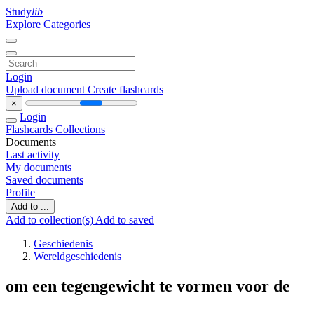
Study
lib
Explore Categories
Login
Upload document
Create flashcards
×
Login
Flashcards
Collections
Documents
Last activity
My documents
Saved documents
Profile
Add to ...
Add to collection(s)
Add to saved
Geschiedenis
Wereldgeschiedenis
om een tegengewicht te vormen voor de