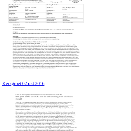
Kerkgroet 02 okt 2016