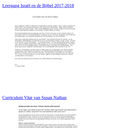
Leergang Israël en de Bijbel 2017-2018
Curriculum Vitæ van Susan Nathan