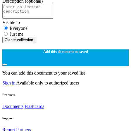
Description
(optional)
Visible to
Everyone
Just me
Create collection
Add this document to saved
You can add this document to your saved list
Sign in
Available only to authorized users
Products
Documents
Flashcards
Support
Report
Partners