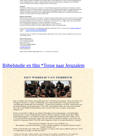
Bijbelstudie en film *Terug naar Jeruzalem