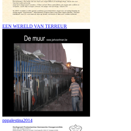
EEN WERELD VAN TERREUR
pppalestina2014