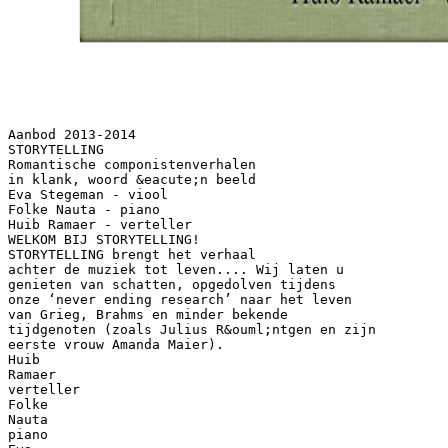
Aanbod 2013-2014
STORYTELLING
Romantische componistenverhalen
in klank, woord &eacute;n beeld
Eva Stegeman - viool
Folke Nauta - piano
Huib Ramaer - verteller
WELKOM BIJ STORYTELLING!
STORYTELLING brengt het verhaal
achter de muziek tot leven.... Wij laten u
genieten van schatten, opgedolven tijdens
onze ‘never ending research’ naar het leven
van Grieg, Brahms en minder bekende
tijdgenoten (zoals Julius R&ouml;ntgen en zijn
eerste vrouw Amanda Maier).
Huib
Ramaer
verteller
Folke
Nauta
piano