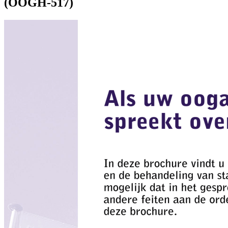
(OOGH-517)