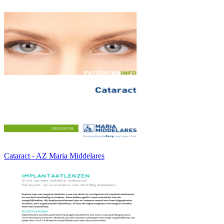
Cataract - AZ Maria Middelares