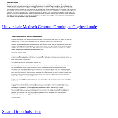
Universitair Medisch Centrum Groningen Oogheelkunde
Staar - Orion huisartsen