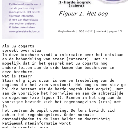
Als uw oogarts
spreekt over staar
In deze brochure vindt u informatie over het ontstaan
en de behandeling van staar (cataract). Het is
mogelijk dat in het gesprek met uw oogarts nog
andere feiten aan de orde komen dan beschreven in
deze brochure.
Wat is staar?
Staar of grijze staar is een vertroebeling van de
ooglens die het zien verstoort. Het oog is een stevige
bol die bestaat uit de harde oogrok (het oogwit), met
aan de voorzijde het hoornvlies en aan de achterzijde
de oogzenuw (zie figuur 1). Binnen in het oog aan de
voorzijde bevindt zich het regenboogvlies (iris) met
in
het centrum de pupil opening. De lens bevindt zich
achter het regenboogvlies. Onder normale
omstandigheden is de lens helder en doorzichtig.
Pati&euml;nteninformatie wordt
met de grootste zorg