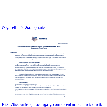
Oogheelkunde Staaroperatie
B23. Vitrectomie bij maculagat gecombineerd met cataractextractie