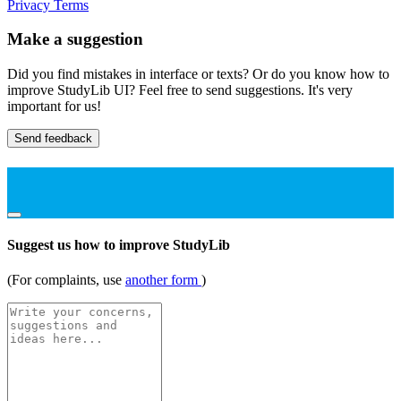
Privacy
Terms
Make a suggestion
Did you find mistakes in interface or texts? Or do you know how to
improve StudyLib UI? Feel free to send suggestions. It's very
important for us!
Send feedback
Suggest us how to improve StudyLib
(For complaints, use
another form
)