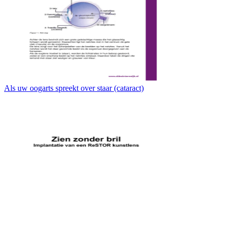
Als uw oogarts spreekt over staar (cataract)