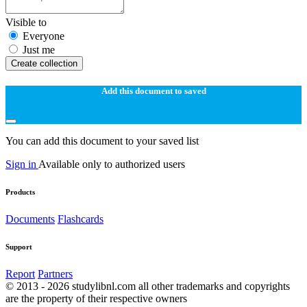
Visible to
Everyone
Just me
Create collection
Add this document to saved
You can add this document to your saved list
Sign in
Available only to authorized users
Products
Documents
Flashcards
Support
Report
Partners
© 2013 - 2026 studylibnl.com all other trademarks and copyrights
are the property of their respective owners