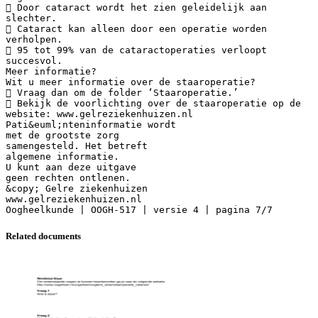
 Door cataract wordt het zien geleidelijk aan
slechter.
 Cataract kan alleen door een operatie worden
verholpen.
 95 tot 99% van de cataractoperaties verloopt
succesvol.
Meer informatie?
Wit u meer informatie over de staaroperatie?
 Vraag dan om de folder ‘Staaroperatie.’
 Bekijk de voorlichting over de staaroperatie op de
website: www.gelreziekenhuizen.nl
Pati&euml;nteninformatie wordt
met de grootste zorg
samengesteld. Het betreft
algemene informatie.
U kunt aan deze uitgave
geen rechten ontlenen.
&copy; Gelre ziekenhuizen
www.gelreziekenhuizen.nl
Related documents