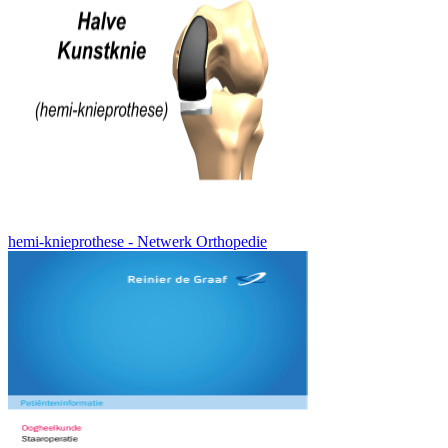
hemi-knieprothese - Netwerk Orthopedie