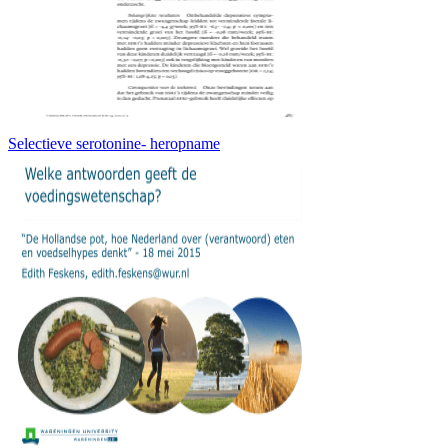
Selectieve serotonine- heropname