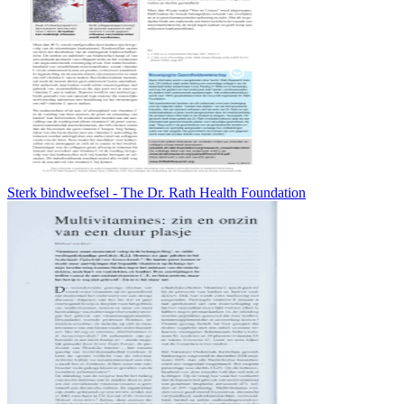
Sterk bindweefsel - The Dr. Rath Health Foundation