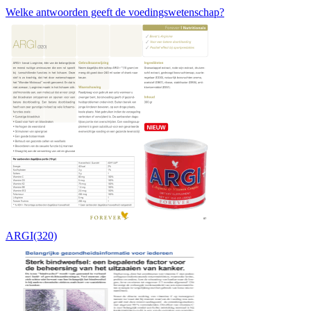
Welke antwoorden geeft de voedingswetenschap?
ARGI(320)