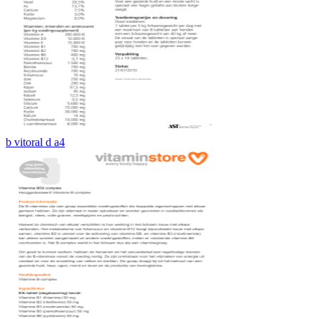
b vitoral d a4