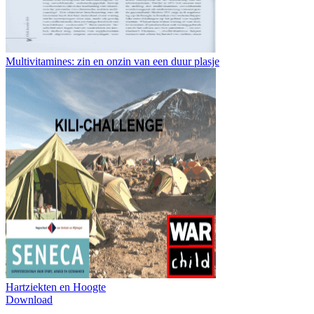
Multivitamines: zin en onzin van een duur plasje
Hartziekten en Hoogte
Download