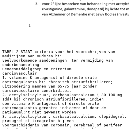
TABEL 2 START-criteria voor het voorschrijven van
medicijnen aan ouderen bij
veelvoorkomende aandoeningen, ter vermijding van
onderbehandeling
Geneesmiddelgroep en criterium
cardiovasculair
1. vitamine K antagonist of directe orale
anticoagulantia bij chronisch atriumfibrilleren;
uitzondering mannen van 65-75 jaar zonder
cardiovasculaire comorbiditeit
2. acetylsalicylzuur, carbasalaatcalcium ( 80-100 mg
1dd) bij chronisch atriumfibrilleren, indien
een vitamine K antagonist of directe orale
anticoagulantia gecontra-indiceerd of door de
pati&euml;nt niet gewenst worden
3. acetylsalicylzuur, carbasalaatcalcium, clopidogrel,
prasugrel of ticagrelor bij een
voorgeschiedenis van coronair, cerebraal of perifeer