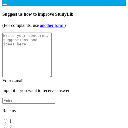
Suggest us how to improve StudyLib
(For complaints, use
another form
)
Your e-mail
Input it if you want to receive answer
Rate us
1
2