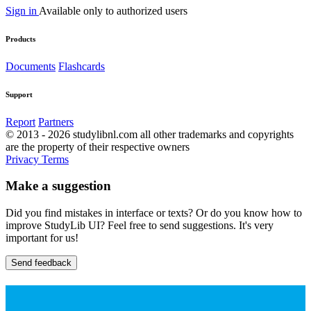
Sign in
Available only to authorized users
Products
Documents
Flashcards
Support
Report
Partners
© 2013 - 2026 studylibnl.com all other trademarks and copyrights
are the property of their respective owners
Privacy
Terms
Make a suggestion
Did you find mistakes in interface or texts? Or do you know how to
improve StudyLib UI? Feel free to send suggestions. It's very
important for us!
Send feedback