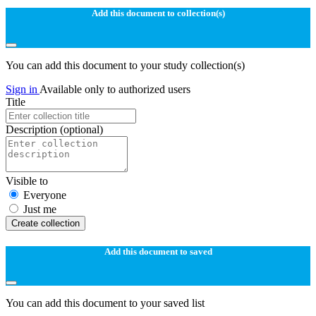
Add this document to collection(s)
You can add this document to your study collection(s)
Sign in
Available only to authorized users
Title
Description
(optional)
Visible to
Everyone
Just me
Create collection
Add this document to saved
You can add this document to your saved list